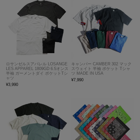
ロサンゼルスアパレル LOSANGE
キャンバー CAMBER 302 マック
LES APPAREL 1809GD 6.5オンス
スウェイト 半袖 ポケット Tシャ
半袖 ガーメントダイ ポケットTシ
ツ MADE IN USA
ャツ
¥
7,990
¥
3,990