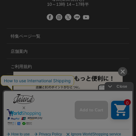
10～13時 14～17時半
特集ページ一覧
店舗案内
ご利用規約
プライバシーポリシー
特定商取引法について
会社概要
©2020 TRANS GLOBAL CO.,LTD.