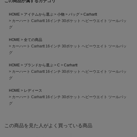
この商品が属するカテゴリ
HOME
アイテムから選ぶ
小物
バッグ
Carhartt
カーハート Carhartt 16インチ 30ポケット ヘビーウエイト ツールバッ
グ
HOME
全ての商品
カーハート Carhartt 16インチ 30ポケット ヘビーウエイト ツールバッ
グ
HOME
ブランドから選ぶ
C
Carhartt
カーハート Carhartt 16インチ 30ポケット ヘビーウエイト ツールバッ
グ
HOME
レディース
カーハート Carhartt 16インチ 30ポケット ヘビーウエイト ツールバッ
グ
この商品を見た人がよく買っている商品