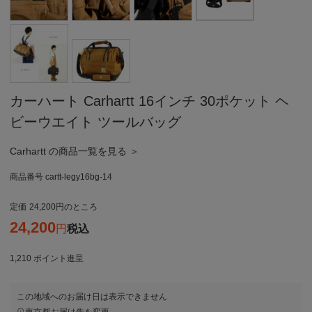
カーハート Carhartt 16インチ 30ポケット ヘ
ビーウエイト ツールバッグ
Carhartt の商品一覧を見る ＞
商品番号
cartt-legy16bg-14
定価
24,200
のところ
24,200
税込
1,210
ポイント進呈
この地域へのお届け日は表示できません
東京都
お届け先を変更