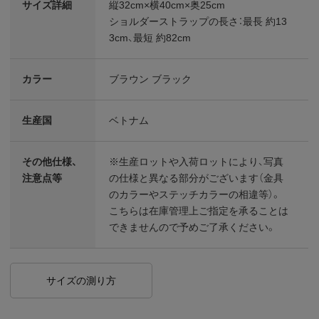
サイズ詳細
縦32cm×横40cm×奥25cm
ショルダーストラップの長さ：最長 約13
3cm、最短 約82cm
カラー
ブラウン ブラック
生産国
ベトナム
その他仕様、
※生産ロットや入荷ロットにより、写真
注意点等
の仕様と異なる部分がございます（金具
のカラーやステッチカラーの相違等）。
こちらは在庫管理上ご指定を承ることは
できませんので予めご了承ください。
サイズの測り方