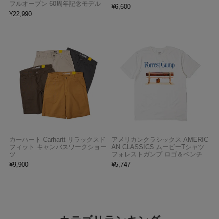
フルオープン 60周年記念モデル
¥
6,600
¥
22,990
カーハート Carhartt リラックスド
アメリカンクラシックス AMERIC
フィット キャンバスワークショー
AN CLASSICS ムービーTシャツ
ツ
フォレストガンプ ロゴ＆ベンチ
¥
9,900
¥
5,747