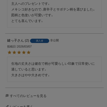
主人へのプレゼントです。

メキシコ好きなので、唐辛子とサボテン柄を選びました。
図柄と色使いが可愛いです。

とても喜んでいます。
鍵っ子
2
非公開
購入者
投稿日
2026/03/07
生地の丈夫さは健在で柄が可愛らしい印象で日常使いに
適していると思います。

大きさはやや大きめです。
すべてのレビューを見る
レビューを書く