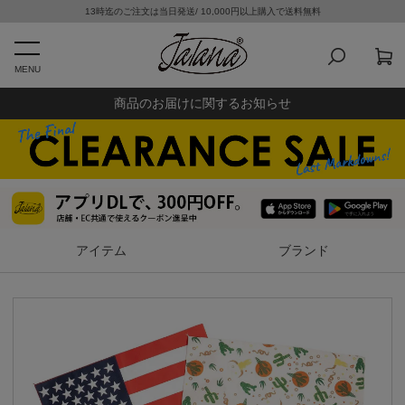
13時迄のご注文は当日発送/ 10,000円以上購入で送料無料
MENU
商品のお届けに関するお知らせ
アイテム
ブランド