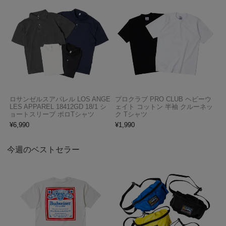
ロサンゼルスアパレル LOS ANGE
プロクラブ PRO CLUB ヘビーウ
LES APPAREL 18412GD 18/1 シ
ェイト コットン 半袖 クルーネッ
ョートスリーブ ポロTシャツ
ク Tシャツ
¥
6,990
¥
1,990
今週のベストセラー