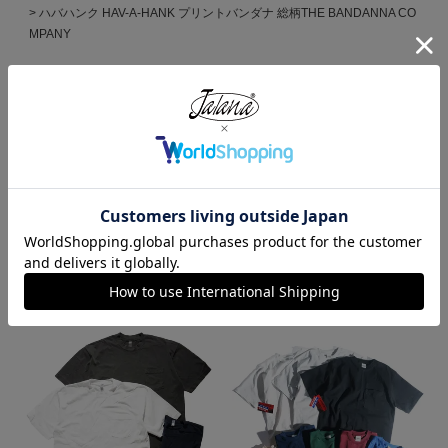
ハバハンク HAV-A-HANK プリントバンダナ 総柄THE BANDANNA CO
MPANY
HOME
MADE IN USA
ハバハンク HAV-A-HANK プリントバンダナ 総柄THE BANDANNA CO
MPANY
HOME
ブランドから選ぶ
B
THE BANDANNA COMPANY｜HAV-A-HANK
ハバハンク HAV-A-HANK プリントバンダナ 総柄THE BANDANNA CO
MPANY
この商品を見た人がよく買っている商品