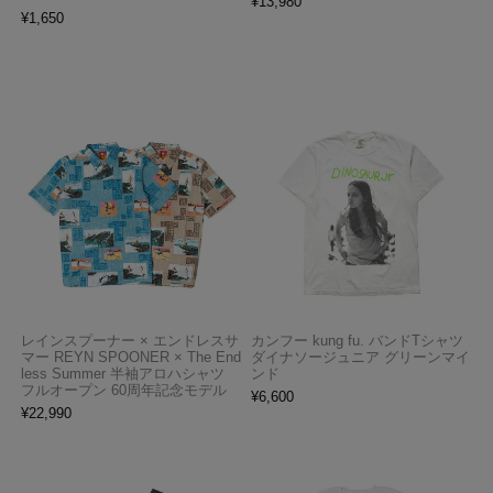
¥
13,980
¥
1,650
レインスプーナー × エンドレスサ
カンフー kung fu. バンドTシャツ
マー REYN SPOONER × The End
ダイナソージュニア グリーンマイ
less Summer 半袖アロハシャツ
ンド
フルオープン 60周年記念モデル
¥
6,600
¥
22,990