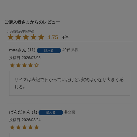
ご購入者さまからのレビュー
4.75
4
maa
11
40代
男性
購入者
投稿日
2026/07/03
サイズは表記でわかっていたけど、実物はかなり大きく感
じる。
ぱんだ
1
非公開
購入者
投稿日
2026/03/24