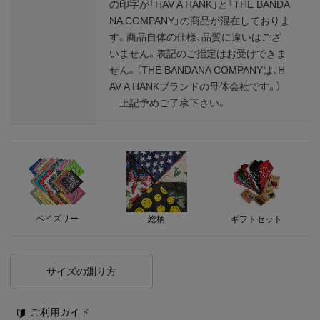
の印字が「HAV A HANK」と「THE BANDA
NA COMPANY」の商品が混在しておりま
す。商品自体の仕様、品質に違いはござ
いません。表記のご指定はお受けできま
せん。（THE BANDANA COMPANYは、H
AV A HANKブランドの母体会社です。）
上記予めご了承下さい。
ペイズリー
総柄
ギフトセット
サイズの測り方
ご利用ガイド