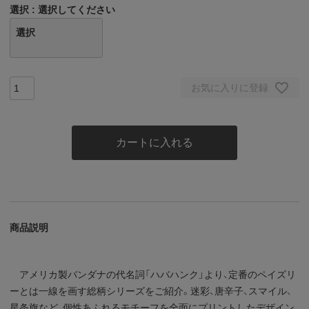
選択
選択してください
選択
お気に入りに登録
カートに入れる
商品説明
アメリカ製バンダナの代名詞「ハバハンク」より、定番のペイズリ
ーとは一線を画す総柄シリーズをご紹介。迷彩、唐辛子、スマイル、
星条旗など、個性あふれるモチーフを全面にプリントしたデザイン