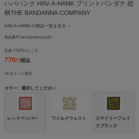
ハバハンク HAV-A-HANK プリントバンダナ 総
柄THE BANDANNA COMPANY
HAV-A-HANK の商品一覧を見る ＞
商品番号
hav-bandana-psl3
定価
770
のところ
770
税込
39
ポイント進呈
カラー
選択してください
レッドペッパー
ワイルドウェスト
スマイリーフェイ
スブラック