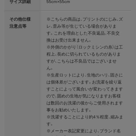
サイズ詳細
55cm×55cm
その他仕様
※こちらの商品は、プリントのにじみ、ズ
注意点等
レ、歪み等が生じている場合がありま
す。これを理由とした不良返品、不良交
換はお受け出来ません。
※外側のかがり（ロックミシンの糸）は工
程上、長めに切られているものがありま
すが、こちらは不良品ではございませ
ん。
※生産ロットにより、生地のハリ、固さに
は個体差がございます。お洗濯を繰り返
すことによって風合いが変わってきます
ので、固めの生地が気になりますお客様
は数回のお洗濯の後からご使用されます
事をお勧めいたします。
※洗濯することにより約4％程度、縮みま
す。
※メーカー表記変更により、ブランド名