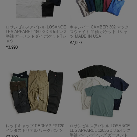
ロサンゼルスアパレル LOSANGE
キャンバー CAMBER 302 マック
LES APPAREL 1809GD 6.5オンス
スウェイト 半袖 ポケット Tシャ
半袖 ガーメントダイ ポケットTシ
ツ MADE IN USA
ャツ
¥
7,990
¥
3,990
レッドキャップ REDKAP #PT20
ロサンゼルスアパレル LOSANGE
インダストリアル ワークパンツ
LES APPAREL 1203GD 8.5オンス
半袖 バインディング ガーメント
¥
7,700