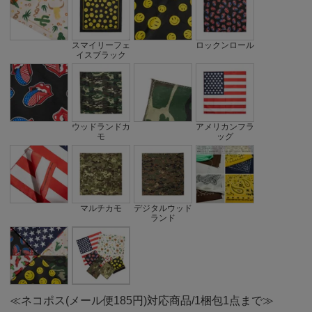
スマイリーフェ
ロックンロール
イスブラック
ウッドランドカ
アメリカンフラ
モ
ッグ
マルチカモ
デジタルウッド
ランド
≪ネコポス(メール便185円)対応商品/1梱包1点まで≫