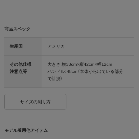
商品スペック
生産国
アメリカ
その他仕様
大きさ:横33cm×縦42cm×幅12cm
注意点等
ハンドル：48cm（本体から出ている部分
で計測）
サイズの測り方
モデル着用他アイテム