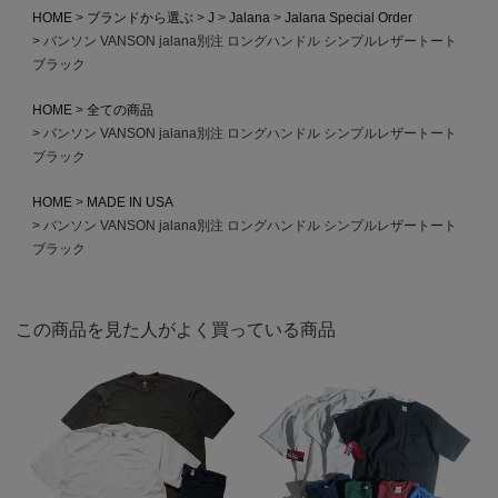
HOME
ブランドから選ぶ
J
Jalana
Jalana Special Order
バンソン VANSON jalana別注 ロングハンドル シンプルレザートート
ブラック
HOME
全ての商品
バンソン VANSON jalana別注 ロングハンドル シンプルレザートート
ブラック
HOME
MADE IN USA
バンソン VANSON jalana別注 ロングハンドル シンプルレザートート
ブラック
この商品を見た人がよく買っている商品