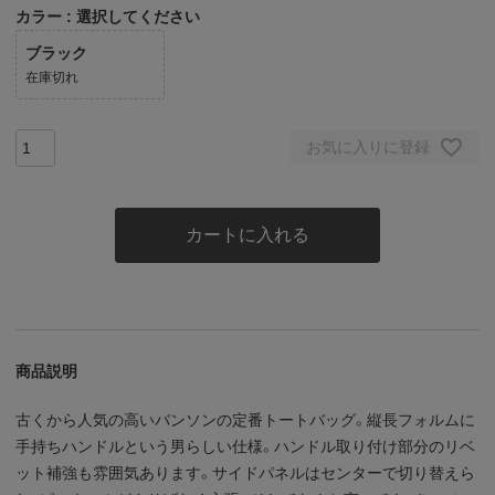
カラー
選択してください
ブラック
在庫切れ
お気に入りに登録
カートに入れる
商品説明
古くから人気の高いバンソンの定番トートバッグ。縦長フォルムに
手持ちハンドルという男らしい仕様。ハンドル取り付け部分のリベ
ット補強も雰囲気あります。サイドパネルはセンターで切り替えら