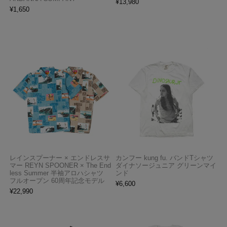
¥
13,980
¥
1,650
レインスプーナー × エンドレスサ
カンフー kung fu. バンドTシャツ
マー REYN SPOONER × The End
ダイナソージュニア グリーンマイ
less Summer 半袖アロハシャツ
ンド
フルオープン 60周年記念モデル
¥
6,600
¥
22,990