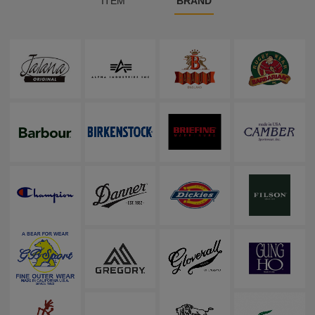
ITEM
BRAND