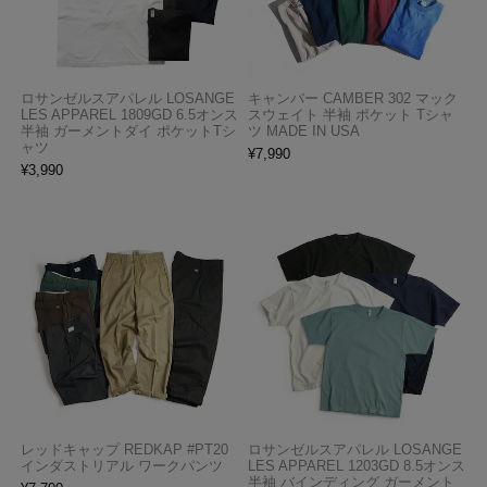
ロサンゼルスアパレル LOSANGE
キャンバー CAMBER 302 マック
LES APPAREL 1809GD 6.5オンス
スウェイト 半袖 ポケット Tシャ
半袖 ガーメントダイ ポケットTシ
ツ MADE IN USA
ャツ
¥
7,990
¥
3,990
レッドキャップ REDKAP #PT20
ロサンゼルスアパレル LOSANGE
インダストリアル ワークパンツ
LES APPAREL 1203GD 8.5オンス
半袖 バインディング ガーメント