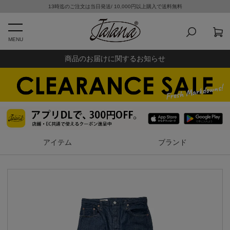
13時迄のご注文は当日発送/ 10,000円以上購入で送料無料
MENU
商品のお届けに関するお知らせ
アイテム
ブランド