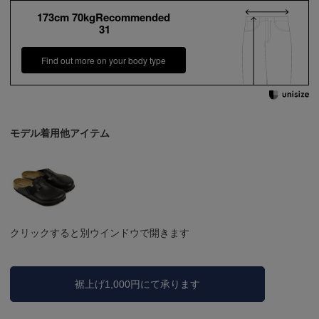
173cm 70kgRecommended
31
Find out more on your body type
モデル着用他アイテム
クリックすると別ウインドウで開きます
裾上げ1,000円にて承ります