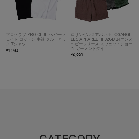
プロクラブ PRO CLUB ヘビーウ
ロサンゼルスアパレル LOSANGE
ェイト コットン 半袖 クルーネッ
LES APPAREL HF02GD 14オンス
ク Tシャツ
ヘビーフリース スウェットショー
ツ ガーメントダイ
¥
1,990
¥
6,990