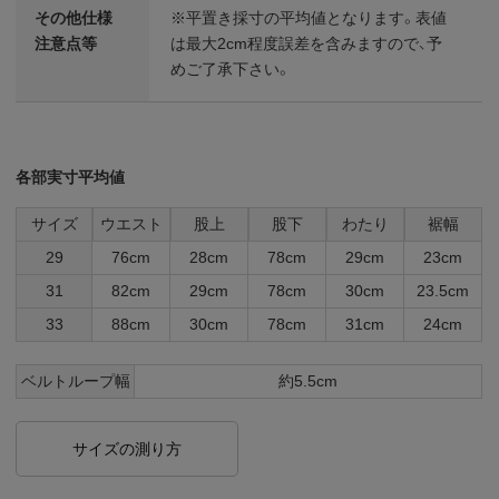
その他仕様
※平置き採寸の平均値となります。表値
注意点等
は最大2cm程度誤差を含みますので、予
めご了承下さい。
各部実寸平均値
サイズ
ウエスト
股上
股下
わたり
裾幅
29
76cm
28cm
78cm
29cm
23cm
31
82cm
29cm
78cm
30cm
23.5cm
33
88cm
30cm
78cm
31cm
24cm
ベルトループ幅
約5.5cm
サイズの測り方