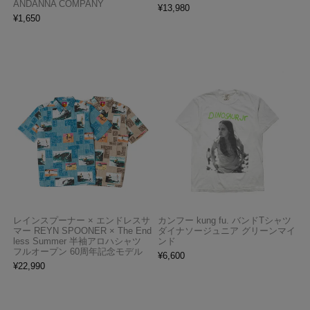
ANDANNA COMPANY
¥
13,980
¥
1,650
レインスプーナー × エンドレスサ
カンフー kung fu. バンドTシャツ
マー REYN SPOONER × The End
ダイナソージュニア グリーンマイ
less Summer 半袖アロハシャツ
ンド
フルオープン 60周年記念モデル
¥
6,600
¥
22,990