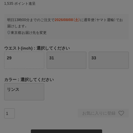
1,535
ポイント進呈
明日
13時00分
までのご注文で
2026/08/08（土）
に
通常便（ヤマト運輸）
でお
届けします。
東京都
お届け先を変更
ウエスト(inch)
選択してください
29
31
33
カラー
選択してください
リンス
お気に入りに登録