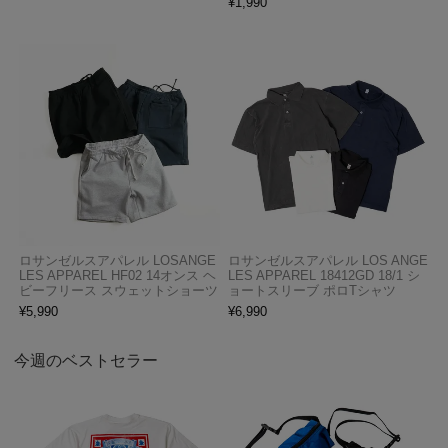
¥
1,990
ロサンゼルスアパレル LOSANGE
ロサンゼルスアパレル LOS ANGE
LES APPAREL HF02 14オンス ヘ
LES APPAREL 18412GD 18/1 シ
ビーフリース スウェットショーツ
ョートスリーブ ポロTシャツ
¥
5,990
¥
6,990
今週のベストセラー