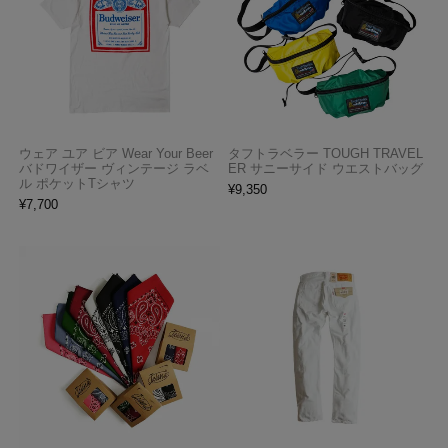
ウェア ユア ビア Wear Your Beer
タフトラベラー TOUGH TRAVEL
バドワイザー ヴィンテージ ラベ
ER サニーサイド ウエストバッグ
ル ポケットTシャツ
¥
9,350
¥
7,700