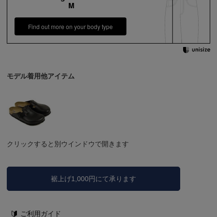
M
Find out more on your body type
モデル着用他アイテム
クリックすると別ウインドウで開きます
裾上げ1,000円にて承ります
ご利用ガイド