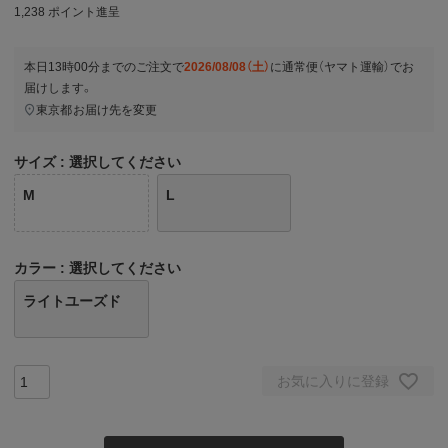
1,238
ポイント進呈
本日
13時00分
までのご注文で
2026/08/08（土）
に
通常便（ヤマト運輸）
でお
届けします。
東京都
お届け先を変更
サイズ
選択してください
M
L
カラー
選択してください
ライトユーズド
お気に入りに登録