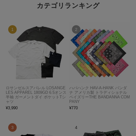
カテゴリランキング
ロサンゼルスアパレル LOSANGE
ハバハンク HAV-A-HANK バンダ
LES APPAREL 1809GD 6.5オンス
ナ アメリカ製 トラディショナル
半袖 ガーメントダイ ポケットTシ
ペイズリーTHE BANDANNA COM
ャツ
PANY
¥
3,990
¥
770