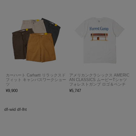
カーハート Carhartt リラックスド
アメリカンクラシックス AMERIC
フィット キャンバスワークショー
AN CLASSICS ムービーTシャツ
ツ
フォレストガンプ ロゴ＆ベンチ
¥
9,900
¥
5,747
df-wid df-lht