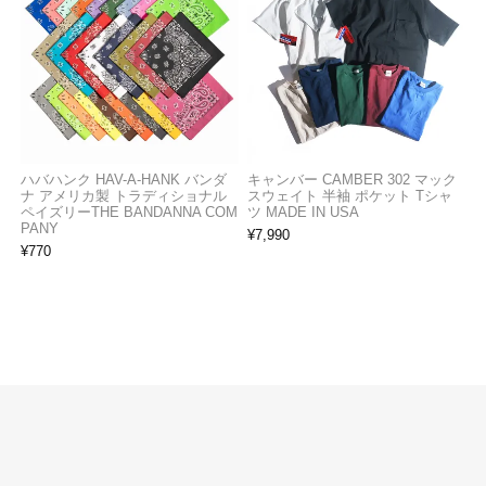
ハバハンク HAV-A-HANK バンダ
キャンバー CAMBER 302 マック
ナ アメリカ製 トラディショナル
スウェイト 半袖 ポケット Tシャ
ペイズリーTHE BANDANNA COM
ツ MADE IN USA
PANY
¥
7,990
¥
770