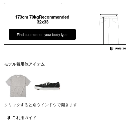
173cm 70kgRecommended
32x33
Find out more on your body type
モデル着用他アイテム
クリックすると別ウインドウで開きます
ご利用ガイド