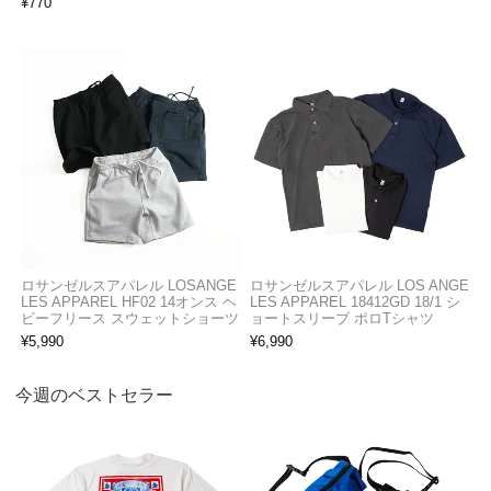
¥
770
ロサンゼルスアパレル LOSANGE
ロサンゼルスアパレル LOS ANGE
LES APPAREL HF02 14オンス ヘ
LES APPAREL 18412GD 18/1 シ
ビーフリース スウェットショーツ
ョートスリーブ ポロTシャツ
¥
5,990
¥
6,990
今週のベストセラー