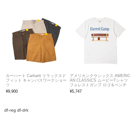
カーハート Carhartt リラックスド
アメリカンクラシックス AMERIC
フィット キャンバスワークショー
AN CLASSICS ムービーTシャツ
ツ
フォレストガンプ ロゴ＆ベンチ
¥
9,900
¥
5,747
df-reg df-drk