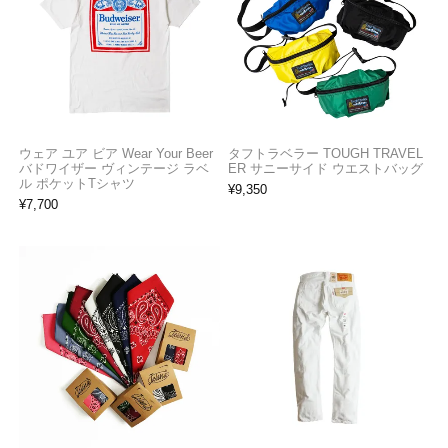
ウェア ユア ビア Wear Your Beer
タフトラベラー TOUGH TRAVEL
バドワイザー ヴィンテージ ラベ
ER サニーサイド ウエストバッグ
ル ポケットTシャツ
¥
9,350
¥
7,700