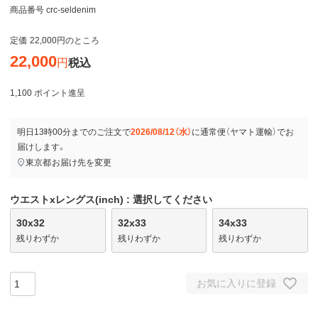
商品番号
crc-seldenim
定価
22,000
のところ
22,000
税込
1,100
ポイント進呈
明日
13時00分
までのご注文で
2026/08/12（水）
に
通常便（ヤマト運輸）
でお
届けします。
東京都
お届け先を変更
ウエストxレングス(inch)
選択してください
30x32
32x33
34x33
残りわずか
残りわずか
残りわずか
お気に入りに登録