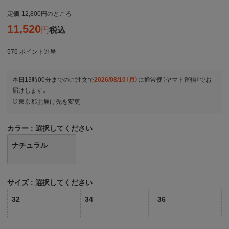
定価
12,800
のところ
11,520
税込
576
ポイント進呈
本日
13時00分
までのご注文で
2026/08/10（月）
に
通常便（ヤマト運輸）
でお
届けします。
東京都
お届け先を変更
カラー
選択してください
ナチュラル
サイズ
選択してください
32
34
36