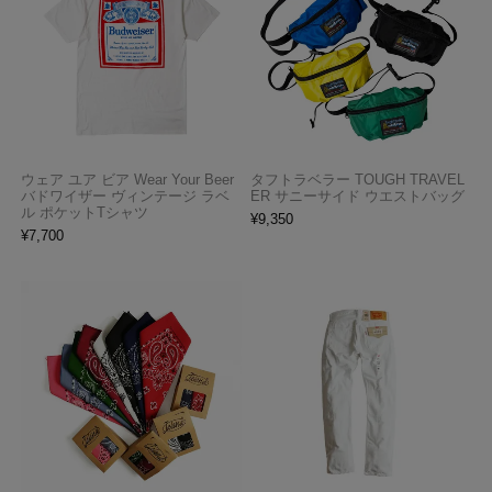
ウェア ユア ビア Wear Your Beer
タフトラベラー TOUGH TRAVEL
バドワイザー ヴィンテージ ラベ
ER サニーサイド ウエストバッグ
ル ポケットTシャツ
¥
9,350
¥
7,700