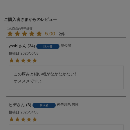
ご購入者さまからのレビュー
5.00
2
yoshi
34
非公開
購入者
投稿日
2026/06/03
この厚みと細い幅がなかなかない！

オススメですよ！
ヒデ
3
神奈川県
男性
購入者
投稿日
2026/04/03