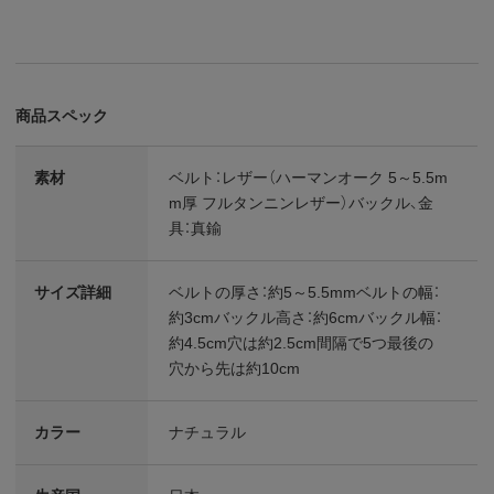
商品スペック
素材
ベルト：レザー（ハーマンオーク 5～5.5m
m厚 フルタンニンレザー）バックル、金
具：真鍮
サイズ詳細
ベルトの厚さ：約5～5.5mmベルトの幅：
約3cmバックル高さ：約6cmバックル幅：
約4.5cm穴は約2.5cm間隔で5つ最後の
穴から先は約10cm
カラー
ナチュラル