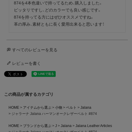
874を4本色違いで持ってるため、購入しました。

ピッタリですし、どのカラーでも良い感じです。

874を持ってる方にはぜひオススメですね。

革の厚み、素材ともに長く愛用出来ると思います！
すべてのレビューを見る
レビューを書く
この商品が属するカテゴリ
HOME
アイテムから選ぶ
小物
ベルト
Jalana
ジャラーナ Jalana ハーマンオークレザーベルト #874
HOME
ブランドから選ぶ
J
Jalana
Jalana Leather Articles
ジャラーナ Jalana ハーマンオークレザーベルト #874