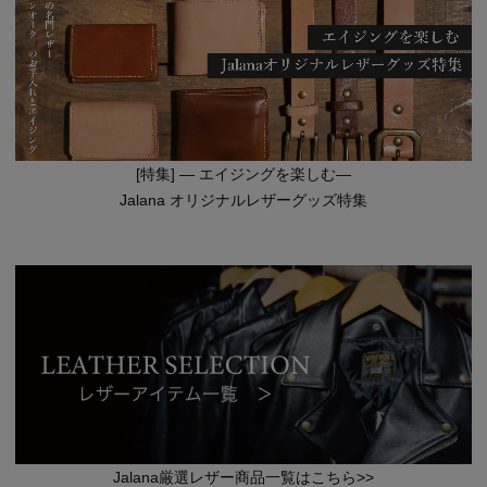
[特集] — エイジングを楽しむ—
Jalana オリジナルレザーグッズ特集
Jalana厳選レザー商品一覧はこちら>>