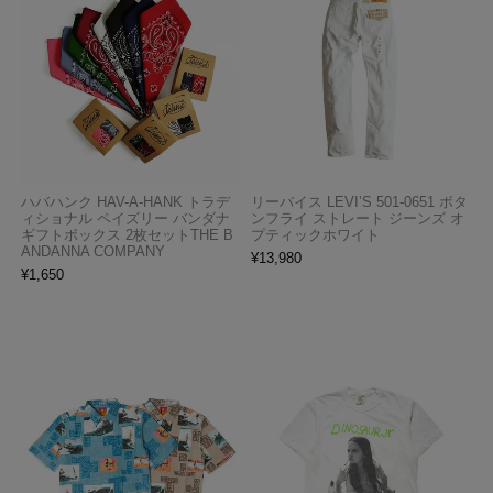
ハバハンク HAV-A-HANK トラデ
リーバイス LEVI’S 501-0651 ボタ
ィショナル ペイズリー バンダナ
ンフライ ストレート ジーンズ オ
ギフトボックス 2枚セットTHE B
プティックホワイト
ANDANNA COMPANY
¥
13,980
¥
1,650