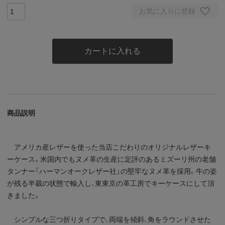
お気に入りに登録
カートに入れる
商品説明
アメリカ産レザーを使った当店こだわりのオリジナルレザーキ
ーケース。米国内でもヌメ革の生産に定評のあるミズーリ州の老舗
タンナー「ハーマンオークレザー社」の堅牢なヌメ革を採用。牛の姿
が残る半裁の状態で輸入し、東東京の革工房でキーケースにして頂
きました。
シンプルな三つ折りタイプで、両端を傾斜、角をラウンドさせた