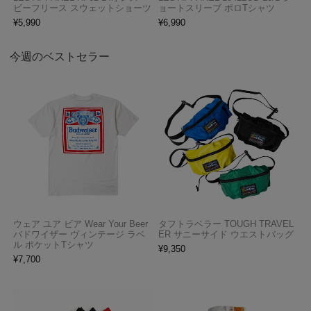
ビーフリース スウェットショーツ
ョートスリーブ ポロTシャツ
¥
5,990
¥
6,990
今週のベストセラー
ウェア ユア ビア Wear Your Beer
タフトラベラー TOUGH TRAVEL
バドワイザー ヴィンテージ ラベ
ER サニーサイド ウエストバッグ
ル ポケットTシャツ
¥
9,350
¥
7,700