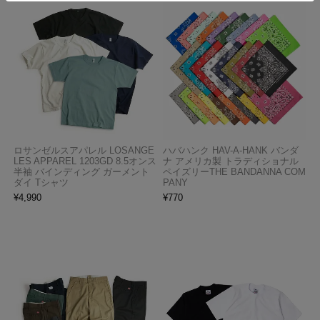
ロサンゼルスアパレル LOSANGE
ハバハンク HAV-A-HANK バンダ
LES APPAREL 1203GD 8.5オンス
ナ アメリカ製 トラディショナル
半袖 バインディング ガーメント
ペイズリーTHE BANDANNA COM
ダイ Tシャツ
PANY
¥
4,990
¥
770