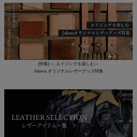
[特集] — エイジングを楽しむ—
Jalana オリジナルレザーグッズ特集