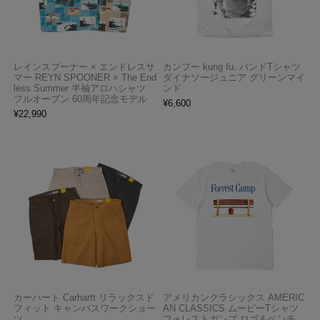
レインスプーナー × エンドレスサ
カンフー kung fu. バンドTシャツ
マー REYN SPOONER × The End
ダイナソージュニア グリーンマイ
less Summer 半袖アロハシャツ
ンド
フルオープン 60周年記念モデル
¥
6,600
¥
22,990
カーハート Carhartt リラックスド
アメリカンクラシックス AMERIC
フィット キャンバスワークショー
AN CLASSICS ムービーTシャツ
ツ
フォレストガンプ ロゴ＆ベンチ