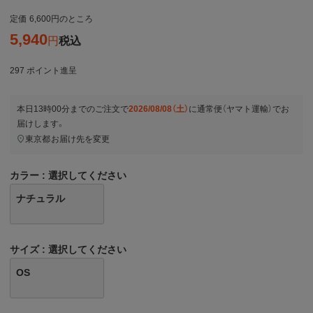
定価
6,600
のところ
5,940
税込
297
ポイント進呈
本日
13時00分
までのご注文で
2026/08/08（土）
に
通常便（ヤマト運輸）
でお
届けします。
東京都
お届け先を変更
カラー
選択してください
ナチュラル
サイズ
選択してください
OS