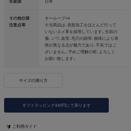
生産国
日本
その他仕様
キーループ×4
注意点等
※当商品は、表面加工をほとんど行って
いないヌメ革を採用しています。生前の
傷、シワ、血管、毛穴の跡等、個体により表
情が異なる点が魅力であり、不良ではご
ざいません。予めご理解の程、よろしく
お願い致します。
サイズの測り方
ギフトラッピング440円にて承ります
ご利用ガイド