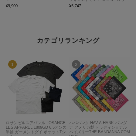
¥
9,900
¥
5,747
カテゴリランキング
ロサンゼルスアパレル LOSANGE
ハバハンク HAV-A-HANK バンダ
LES APPAREL 1809GD 6.5オンス
ナ アメリカ製 トラディショナル
半袖 ガーメントダイ ポケットTシ
ペイズリーTHE BANDANNA COM