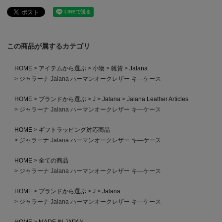
この商品が属するカテゴリ
HOME
アイテムから選ぶ
小物
雑貨
Jalana
ジャラーナ Jalana ハーマンオークレザー キ―ケース
HOME
ブランドから選ぶ
J
Jalana
Jalana Leather Articles
ジャラーナ Jalana ハーマンオークレザー キ―ケース
HOME
ギフトラッピング対応商品
ジャラーナ Jalana ハーマンオークレザー キ―ケース
HOME
全ての商品
ジャラーナ Jalana ハーマンオークレザー キ―ケース
HOME
ブランドから選ぶ
J
Jalana
ジャラーナ Jalana ハーマンオークレザー キ―ケース
HOME
MADE IN JAPAN