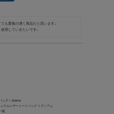
とても愛着の湧く商品だと思います。

、使用していきたいです。
バッグ
Jalana
 ナチュラルレザートートバッグ ミディアム
品一覧