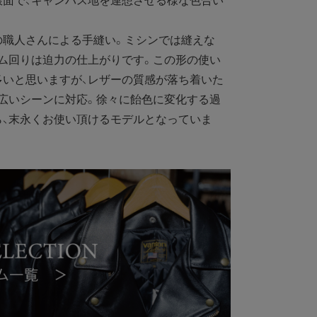
銀面で、キャンバス地を連想させる様な色合い
職人さんによる手縫い。ミシンでは縫えな
ム回りは迫力の仕上がりです。この形の使い
多いと思いますが、レザーの質感が落ち着いた
広いシーンに対応。徐々に飴色に変化する過
ら、末永くお使い頂けるモデルとなっていま