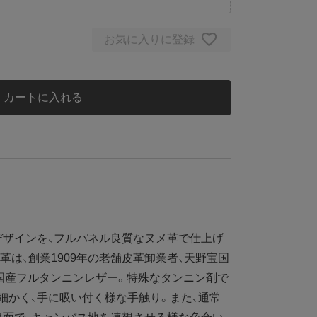
お気に入りに登録
カートに入れる
ザインを、フルパネル良質なヌメ革で仕上げ
革は、創業1909年の老舗皮革卸業者、天野宝国
国産フルタンニンレザー。特殊なタンニン剤で
細かく、手に吸い付く様な手触り。また、通常