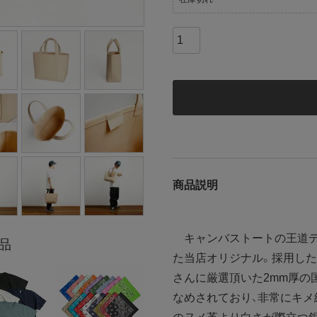
商品説明
キャンバストートの王道デ
品
た当店オリジナル。採用した
さんに厳選頂いた2mm厚の
なめされており、非常にキメ