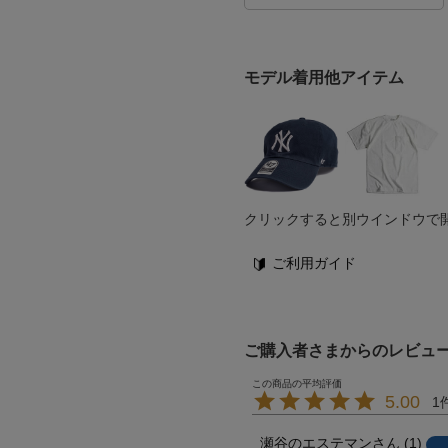
モデル着用他アイテム
クリックすると別ウインドウで
ご利用ガイド
ご購入者さまからのレビュ
5.00
1
瀬谷のエステマン
1