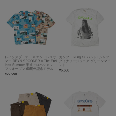
レインスプーナー × エンドレスサ
カンフー kung fu. バンドTシャツ
マー REYN SPOONER × The End
ダイナソージュニア グリーンマイ
less Summer 半袖アロハシャツ
ンド
フルオープン 60周年記念モデル
¥
6,600
¥
22,990