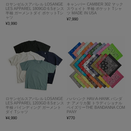
ロサンゼルスアパレル LOSANGE
キャンバー CAMBER 302 マック
LES APPAREL 1809GD 6.5オンス
スウェイト 半袖 ポケット Tシャ
半袖 ガーメントダイ ポケットTシ
ツ MADE IN USA
ャツ
¥
7,990
¥
3,990
ロサンゼルスアパレル LOSANGE
ハバハンク HAV-A-HANK バンダ
LES APPAREL 1203GD 8.5オンス
ナ アメリカ製 トラディショナル
半袖 バインディング ガーメント
ペイズリーTHE BANDANNA COM
ダイ Tシャツ
PANY
¥
4,990
¥
770