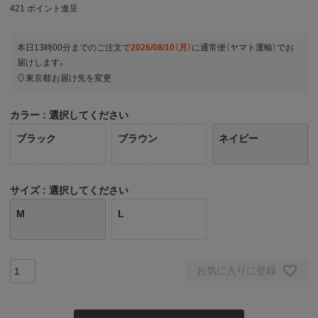
421
ポイント進呈
本日
13時00分
までのご注文で
2026/08/10（月）
に
通常便（ヤマト運輸）
でお
届けします。
東京都
お届け先を変更
カラー
選択してください
ブラック
ブラウン
ネイビー
サイズ
選択してください
M
L
お気に入りに登録