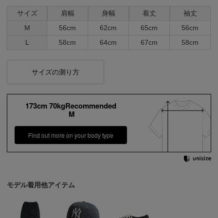
サイズ
肩幅
身幅
着丈
袖丈
M
56cm
62cm
65cm
56cm
L
58cm
64cm
67cm
58cm
サイズの測り方
173cm 70kgRecommended
M
Find out more on your body type
モデル着用他アイテム