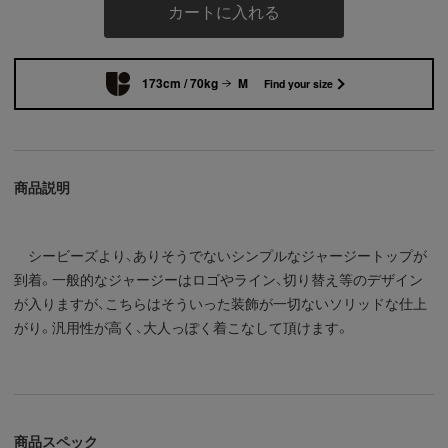
カートに入れる
173cm / 70kg
M
Find your size
商品説明
シービーズより、ありそうでないシンプルなジャージートップが
到着。一般的なジャージーはロゴやライン、切り替え等のデザイン
が入りますが、こちらはそういった装飾が一切ないソリッドな仕上
がり。汎用性が高く、大人っぽく着こなして頂けます。
商品スペック