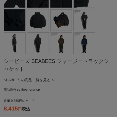
シービーズ SEABEES ジャージートラックジ
ャケット
SEABEES の商品一覧を見る ＞
商品番号
seabee-jersytop
定価
9,350
のところ
8,415
税込