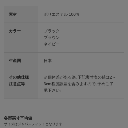
素材
ポリエステル 100％
カラー
ブラック
ブラウン
ネイビー
生産国
日本
その他仕様
※個体差がある為、下記実寸表の値は2～
注意点等
3cm程度誤差を含みますので、予めご了
承下さい。
各部実寸平均値
サイズはジャパンフィットとなります