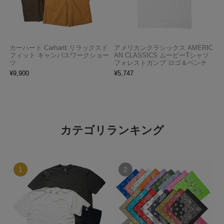
カーハート Carhartt リラックスド
アメリカンクラシックス AMERIC
フィット キャンバスワークショー
AN CLASSICS ムービーTシャツ
ツ
フォレストガンプ ロゴ＆ベンチ
¥
9,900
¥
5,747
カテゴリランキング