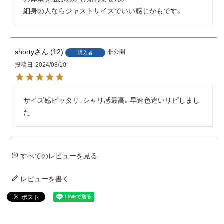
細身の人ならジャストサイズでいい感じかもです。
shorty
12
非公開
購入者
投稿日
2024/08/10
サイズ感ピッタリ、シャリ感最高。早速色違いリピしまし
た
すべてのレビューを見る
レビューを書く