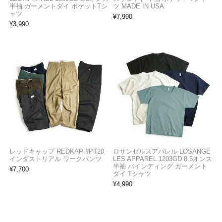
半袖 ガーメントダイ ポケットTシ
ツ MADE IN USA
ャツ
¥
7,990
¥
3,990
レッドキャップ REDKAP #PT20
ロサンゼルスアパレル LOSANGE
インダストリアル ワークパンツ
LES APPAREL 1203GD 8.5オンス
半袖 バインディング ガーメント
¥
7,700
ダイ Tシャツ
¥
4,990