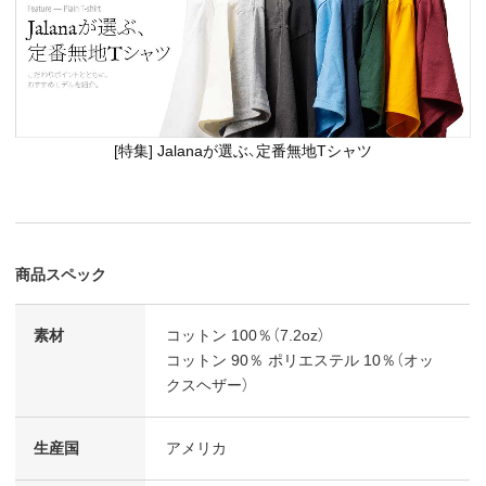
[特集] Jalanaが選ぶ、定番無地Tシャツ
商品スペック
素材
コットン 100％（7.2oz）
コットン 90％ ポリエステル 10％（オッ
クスヘザー）
生産国
アメリカ