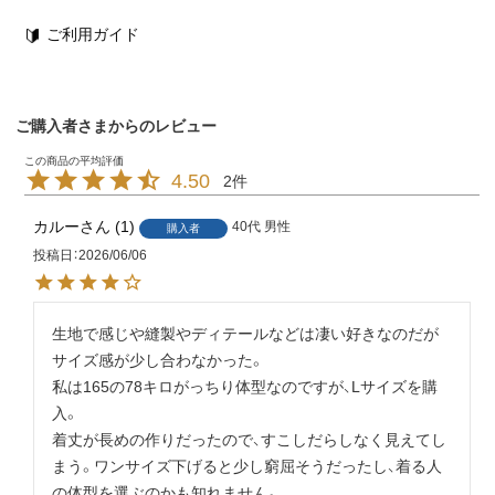
ご利用ガイド
ご購入者さまからのレビュー
4.50
2
カルー
1
40代
男性
購入者
投稿日
2026/06/06
生地で感じや縫製やディテールなどは凄い好きなのだが
サイズ感が少し合わなかった。

私は165の78キロがっちり体型なのですが、Lサイズを購
入。

着丈が長めの作りだったので、すこしだらしなく見えてし
まう。ワンサイズ下げると少し窮屈そうだったし、着る人
の体型を選ぶのかも知れません。
