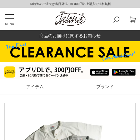
13時迄のご注文は当日発送/ 10,000円以上購入で送料無料
MENU
商品のお届けに関するお知らせ
アイテム
ブランド