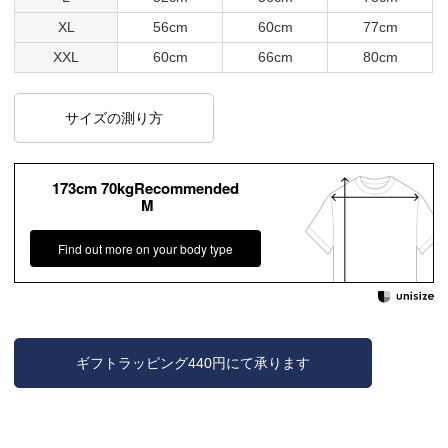
XL
56cm
60cm
77cm
XXL
60cm
66cm
80cm
サイズの測り方
173cm 70kgRecommended
M
Find out more on your body type
ギフトラッピング440円にて承ります