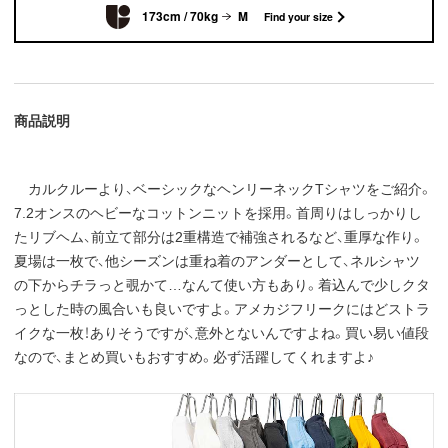
173cm / 70kg
M
Find your size
商品説明
カルクルーより、ベーシックなヘンリーネックTシャツをご紹介。
7.2オンスのヘビーなコットンニットを採用。首周りはしっかりし
たリブヘム、前立て部分は2重構造で補強されるなど、重厚な作り。
夏場は一枚で、他シーズンは重ね着のアンダーとして、ネルシャツ
の下からチラっと覗かて…なんて使い方もあり。着込んで少しクタ
っとした時の風合いも良いですよ。アメカジフリークにはどストラ
イクな一枚！ありそうですが、意外とないんですよね。買い易い値段
なので、まとめ買いもおすすめ。必ず活躍してくれますよ♪