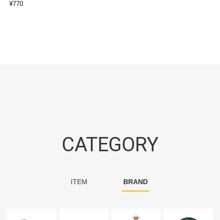
¥
770
CATEGORY
ITEM
BRAND