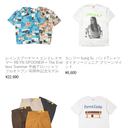
レインスプーナー × エンドレスサ
カンフー kung fu. バンドTシャツ
マー REYN SPOONER × The End
ダイナソージュニア グリーンマイ
less Summer 半袖アロハシャツ
ンド
フルオープン 60周年記念モデル
¥
6,600
¥
22,990