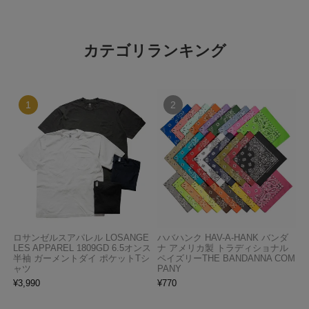
カテゴリランキング
ロサンゼルスアパレル LOSANGE
ハバハンク HAV-A-HANK バンダ
LES APPAREL 1809GD 6.5オンス
ナ アメリカ製 トラディショナル
半袖 ガーメントダイ ポケットTシ
ペイズリーTHE BANDANNA COM
ャツ
PANY
¥
3,990
¥
770