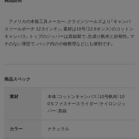
商品説明
アメリカの本格工具メーカー、クラインツールズより「キャンバ
スツールポーチ 12.5インチ」。素材は10号（12.6オンス）のコットン
キャンバス。トップのジッパーは真鍮製で、生成り帆布と好相性。マ
チのない薄型で、バッグ内の小物整理などにも便利です。
商品スペック
素材
本体：コットンキャンバス（10号帆布）10
0％ファスナースライダー：ナイロンジッ
パー：真鍮
カラー
ナチュラル