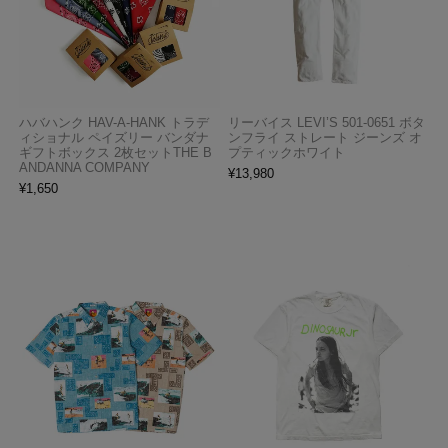
ハバハンク HAV-A-HANK トラデ
リーバイス LEVI’S 501-0651 ボタ
ィショナル ペイズリー バンダナ
ンフライ ストレート ジーンズ オ
ギフトボックス 2枚セットTHE B
プティックホワイト
ANDANNA COMPANY
¥
13,980
¥
1,650