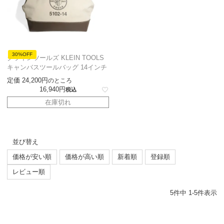
30%OFF
クラインツールズ KLEIN TOOLS
キャンバスツールバッグ 14インチ
定価
24,200
のところ
16,940
税込
在庫切れ
並び替え
価格が安い順
価格が高い順
新着順
登録順
レビュー順
5
件中
1
-
5
件表示