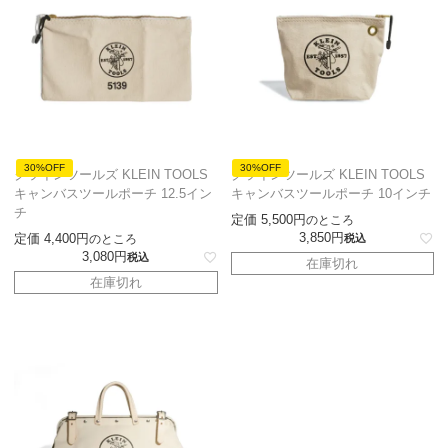
30%OFF
30%OFF
クラインツールズ KLEIN TOOLS
クラインツールズ KLEIN TOOLS
キャンバスツールポーチ 12.5イン
キャンバスツールポーチ 10インチ
チ
定価
5,500
のところ
3,850
定価
4,400
のところ
税込
3,080
税込
在庫切れ
在庫切れ