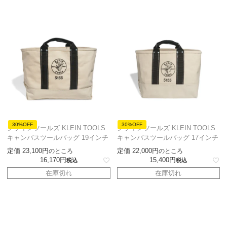
30%OFF
30%OFF
クラインツールズ KLEIN TOOLS
クラインツールズ KLEIN TOOLS
キャンバスツールバッグ 19インチ
キャンバスツールバッグ 17インチ
定価
23,100
定価
22,000
のところ
のところ
16,170
15,400
税込
税込
在庫切れ
在庫切れ