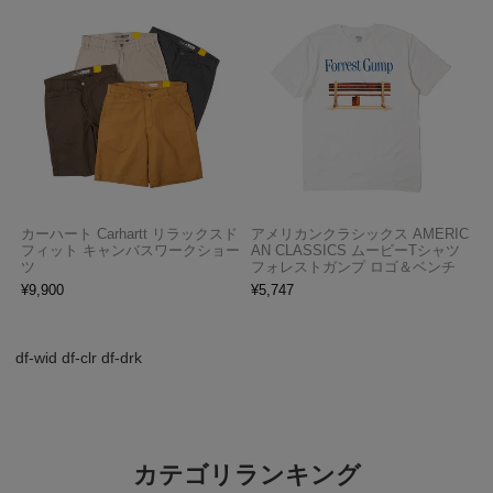
カーハート Carhartt リラックスド
アメリカンクラシックス AMERIC
フィット キャンバスワークショー
AN CLASSICS ムービーTシャツ
ツ
フォレストガンプ ロゴ＆ベンチ
¥
9,900
¥
5,747
df-wid df-clr df-drk
カテゴリランキング