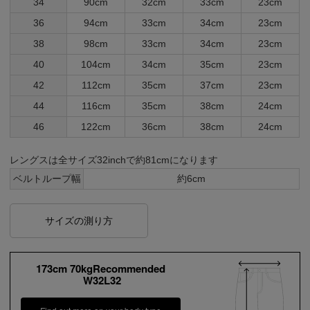
34
90cm
32cm
33cm
23cm
36
94cm
33cm
34cm
23cm
38
98cm
33cm
34cm
23cm
40
104cm
34cm
35cm
23cm
42
112cm
35cm
37cm
23cm
44
116cm
35cm
38cm
24cm
46
122cm
36cm
38cm
24cm
レングスは全サイズ32inchで約81cmになります
ベルトループ幅
約6cm
サイズの測り方
173cm 70kgRecommended
W32L32