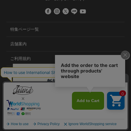
特集ページ一覧
店舗案内
ご利用規約
プライバシーポリシー
特定商取引法について
会社概要
©2020 TRANS GLOBAL CO.,LTD.