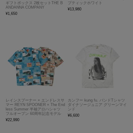
ギフトボックス 2枚セットTHE B
プティックホワイト
ANDANNA COMPANY
¥
13,980
¥
1,650
レインスプーナー × エンドレスサ
カンフー kung fu. バンドTシャツ
マー REYN SPOONER × The End
ダイナソージュニア グリーンマイ
less Summer 半袖アロハシャツ
ンド
フルオープン 60周年記念モデル
¥
6,600
¥
22,990