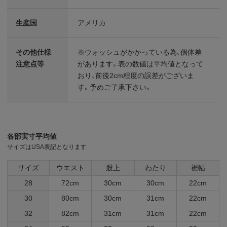
生産国
アメリカ
その他仕様
※ウォッシュがかかっている為、個体差
注意点等
があります。表の数値は平均値となって
おり、前後2cm程度の誤差がございま
す。予めご了承下さい。
各部実寸平均値
サイズはUSA表記となります
サイズ
ウエスト
股上
わたり
裾幅
28
72cm
30cm
30cm
22cm
30
80cm
30cm
31cm
22cm
32
82cm
31cm
31cm
22cm