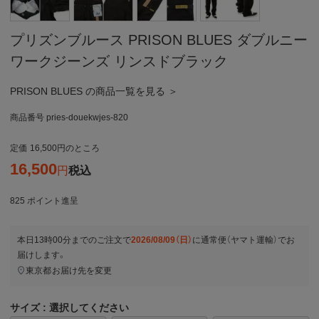
プリズンブルース PRISON BLUES ダブルニー
ワークジーンズ リンスドブラック
PRISON BLUES の商品一覧を見る ＞
商品番号
pries-douekwjes-820
定価
16,500
のところ
16,500
税込
825
ポイント進呈
本日
13時00分
までのご注文で
2026/08/09（日）
に
通常便（ヤマト運輸）
でお
届けします。
東京都
お届け先を変更
サイズ
選択してください