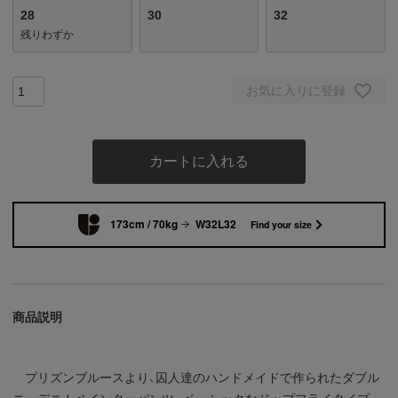
28
30
32
残りわずか
お気に入りに登録
カートに入れる
173cm / 70kg
W32L32
Find your size
商品説明
プリズンブルースより、囚人達のハンドメイドで作られたダブル