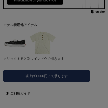
Find out more on your body type
モデル着用他アイテム
クリックすると別ウインドウで開きます
裾上げ1,000円にて承ります
ご利用ガイド