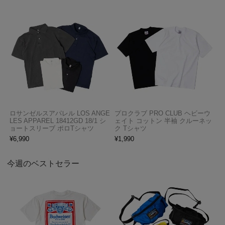
ロサンゼルスアパレル LOS ANGE
プロクラブ PRO CLUB ヘビーウ
LES APPAREL 18412GD 18/1 シ
ェイト コットン 半袖 クルーネッ
ョートスリーブ ポロTシャツ
ク Tシャツ
¥
6,990
¥
1,990
今週のベストセラー