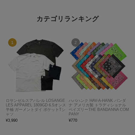
カテゴリランキング
ロサンゼルスアパレル LOSANGE
ハバハンク HAV-A-HANK バンダ
LES APPAREL 1809GD 6.5オンス
ナ アメリカ製 トラディショナル
半袖 ガーメントダイ ポケットTシ
ペイズリーTHE BANDANNA COM
ャツ
PANY
¥
3,990
¥
770