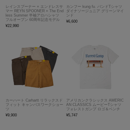
レインスプーナー × エンドレスサ
カンフー kung fu. バンドTシャツ
マー REYN SPOONER × The End
ダイナソージュニア グリーンマイ
less Summer 半袖アロハシャツ
ンド
フルオープン 60周年記念モデル
¥
6,600
¥
22,990
カーハート Carhartt リラックスド
アメリカンクラシックス AMERIC
フィット キャンバスワークショー
AN CLASSICS ムービーTシャツ
ツ
フォレストガンプ ロゴ＆ベンチ
¥
9,900
¥
5,747