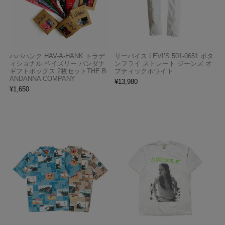
ハバハンク HAV-A-HANK トラデ
リーバイス LEVI’S 501-0651 ボタ
ィショナル ペイズリー バンダナ
ンフライ ストレート ジーンズ オ
ギフトボックス 2枚セットTHE B
プティックホワイト
ANDANNA COMPANY
¥
13,980
¥
1,650