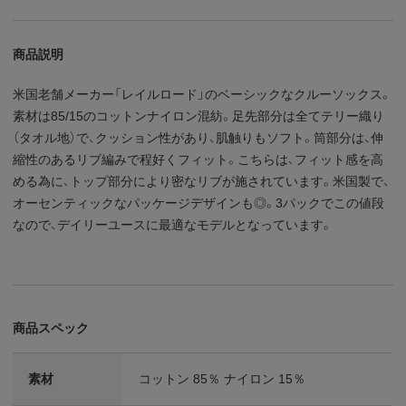
商品説明
米国老舗メーカー「レイルロード」のベーシックなクルーソックス。
素材は85/15のコットンナイロン混紡。足先部分は全てテリー織り
（タオル地）で、クッション性があり、肌触りもソフト。筒部分は、伸
縮性のあるリブ編みで程好くフィット。こちらは、フィット感を高
める為に、トップ部分により密なリブが施されています。米国製で、
オーセンティックなパッケージデザインも◎。3パックでこの値段
なので、デイリーユースに最適なモデルとなっています。
商品スペック
素材
コットン 85％ ナイロン 15％