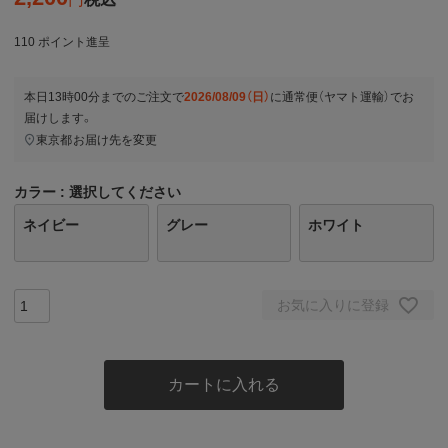
110
ポイント進呈
本日
13時00分
までのご注文で
2026/08/09（日）
に
通常便（ヤマト運輸）
でお
届けします。
東京都
お届け先を変更
カラー
選択してください
ネイビー
グレー
ホワイト
お気に入りに登録
カートに入れる