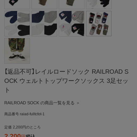
【返品不可】レイルロードソック RAILROAD S
OCK ウェルトトップワークソックス 3足セッ
ト
RAILROAD SOCK の商品一覧を見る ＞
商品番号
raiad-fulltcfot-1
定価
2,200
のところ
2,200
税込