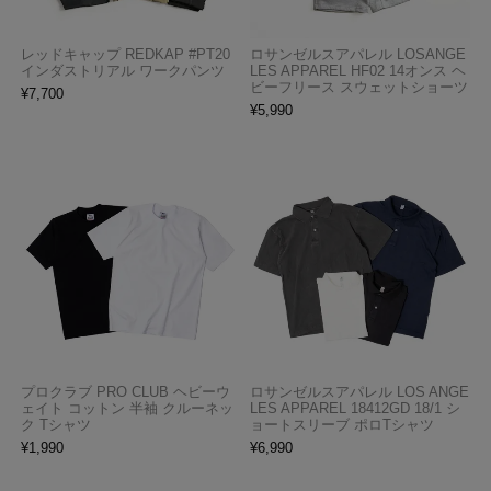
レッドキャップ REDKAP #PT20
ロサンゼルスアパレル LOSANGE
インダストリアル ワークパンツ
LES APPAREL HF02 14オンス ヘ
ビーフリース スウェットショーツ
¥
7,700
¥
5,990
プロクラブ PRO CLUB ヘビーウ
ロサンゼルスアパレル LOS ANGE
ェイト コットン 半袖 クルーネッ
LES APPAREL 18412GD 18/1 シ
ク Tシャツ
ョートスリーブ ポロTシャツ
¥
1,990
¥
6,990