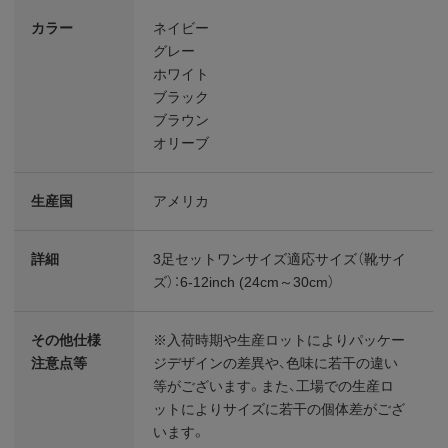
カラー
ネイビー
グレー
ホワイト
ブラック
ブラウン
オリーブ
生産国
アメリカ
詳細
3足セットワンサイズ適応サイズ（靴サイ
ズ）：6-12inch (24cm～30cm）
その他仕様
※入荷時期や生産ロットによりパッケー
注意点等
ジデザインの差異や、色味に若干の違い
等がございます。また、工場での生産ロ
ットによりサイズに若干の個体差がござ
います。