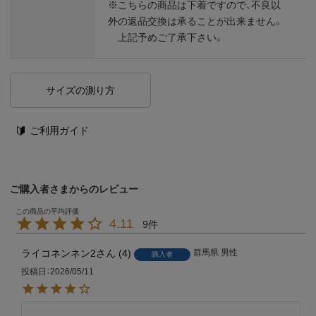
※こちらの商品は下着ですので、不良以
外の返品交換は承ることが出来ません。
上記予めご了承下さい。
サイズの測り方
ご利用ガイド
ご購入者さまからのレビュー
4.11
9
ライコネンネン2
4
群馬県
男性
購入者
投稿日
2026/05/11