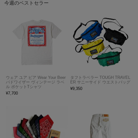
今週のベストセラー
ウェア ユア ビア Wear Your Beer
タフトラベラー TOUGH TRAVEL
バドワイザー ヴィンテージ ラベ
ER サニーサイド ウエストバッグ
ル ポケットTシャツ
¥
9,350
¥
7,700