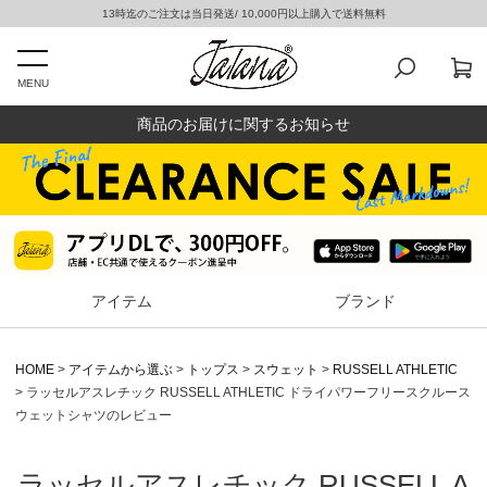
13時迄のご注文は当日発送/ 10,000円以上購入で送料無料
MENU
商品のお届けに関するお知らせ
アイテム
ブランド
HOME
アイテムから選ぶ
トップス
スウェット
RUSSELL ATHLETIC
ラッセルアスレチック RUSSELL ATHLETIC ドライパワーフリースクルース
ウェットシャツのレビュー
ラッセルアスレチック RUSSELL A