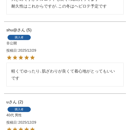
耐久性はこれからですが、この冬はヘビロテ予定です
shu@
5
購入者
非公開
投稿日
2025/12/29
軽くてゆったり、肌ざわりが良くて着心地がとってもいい
です
u
2
購入者
40代
男性
投稿日
2025/12/29