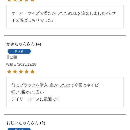
オーバーサイズで着たかったためXLを注文しましたが、サ
イズ感ばっちりでした。
かきちゃん
4
購入者
非公開
投稿日
2025/12/28
前にブラックを購入、良かったので今回はネイビー

軽い、暖かい、安い

デイリーユースに最適です
おじいちゃん
2