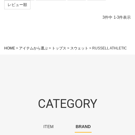
レビュー順
3
件中
1
-
3
件表示
HOME
アイテムから選ぶ
トップス
スウェット
RUSSELL ATHLETIC
CATEGORY
ITEM
BRAND