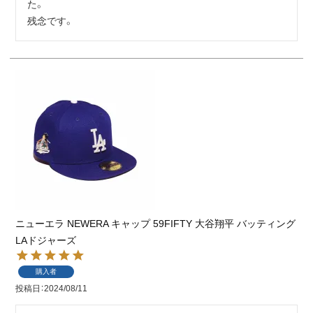
た。

残念です。
ニューエラ NEWERA キャップ 59FIFTY 大谷翔平 バッティング
LAドジャーズ
購入者
投稿日
2024/08/11