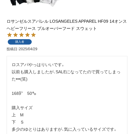
ロサンゼルスアパレル LOSANGELES APPAREL HF09 14オンス
ヘビーフリース プルオーバーフード スウェット
購入者
投稿日
2025/04/29
ロスアパやっはりいいです。

以前も購入しましたが、SALEになってたので買ってしまっ
た•••(笑)

168㌢　50㌔

購入サイズ

上　М

下　Ｓ

多少のゆとりはありますが、気に入っているサイズです。