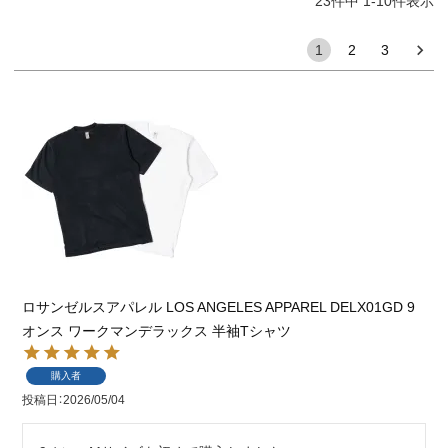
23
件中
1
-
10
件表示
1
2
3
ロサンゼルスアパレル LOS ANGELES APPAREL DELX01GD 9
オンス ワークマンデラックス 半袖Tシャツ
購入者
投稿日
2026/05/04