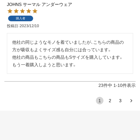
JOHNS サーマル アンダーウェア
購入者
投稿日
2023/12/10
他社の同じようなモノを着ていましたが、こちらの商品の
方が吸収もよくサイズ感も自分には合っています。

他社の商品もこちらの商品もSサイズを購入しています。

もう一着購入しようと思います。
23
件中
1
-
10
件表示
1
2
3