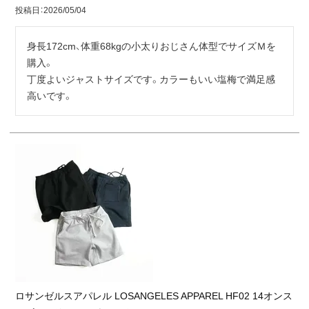
投稿日
2026/05/04
身長172cm、体重68kgの小太りおじさん体型でサイズＭを
購入。

丁度よいジャストサイズです。カラーもいい塩梅で満足感
高いです。
ロサンゼルスアパレル LOSANGELES APPAREL HF02 14オンス