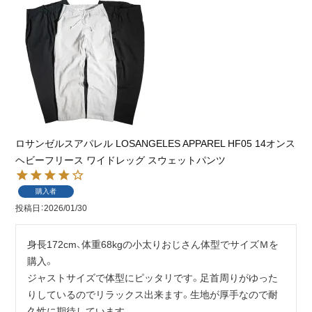
ロサンゼルスアパレル LOSANGELES APPAREL HF05 14オンス
ヘビーフリース ワイドレッグ スウェットパンツ
購入者
投稿日
2026/01/30
身長172cm、体重68kgの小太りおじさん体型でサイズＭを
購入。

ジャストサイズで体型にピッタリです。足首周りがゆった
りしているのでリラックス出来ます。生地が厚手なので耐
久性に期待しています。