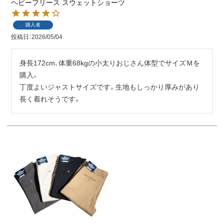
ヘビーフリース スウェットショーツ
購入者
投稿日
2026/05/04
身長172cm、体重68kgの小太りおじさん体型でサイズＭを
購入。

丁度よいジャストサイズです。生地もしっかり厚みがあり
長く着れそうです。