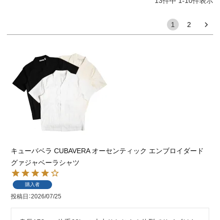
13
件中
1
-
10
件表示
1
2
キューバベラ CUBAVERA オーセンティック エンブロイダード
グァジャベーラシャツ
購入者
投稿日
2026/07/25