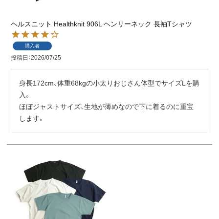
ヘルスニット Healthknit 906L ヘンリーネック 長袖Tシャツ
購入者
投稿日
2026/07/25
身長172cm、体重68kgの小太りおじさん体型でサイズLを購
入。

ほぼジャストサイズ、生地が薄めなので下に着るのに重宝
します。