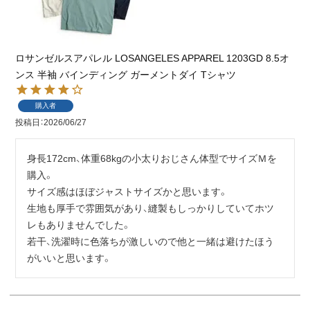
ロサンゼルスアパレル LOSANGELES APPAREL 1203GD 8.5オ
ンス 半袖 バインディング ガーメントダイ Tシャツ
購入者
投稿日
2026/06/27
身長172cm、体重68kgの小太りおじさん体型でサイズＭを
購入。

サイズ感はほぼジャストサイズかと思います。

生地も厚手で雰囲気があり、縫製もしっかりしていてホツ
レもありませんでした。

若干、洗濯時に色落ちが激しいので他と一緒は避けたほう
がいいと思います。