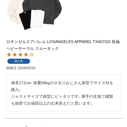
ロサンゼルスアパレル LOSANGELES APPAREL TX407GD 長袖
ヘビーサーマル クルーネック
購入者
投稿日
2026/03/16
身長172cm、体重68kgの小太りおじさん体型でサイズＭを
購入。

ジャストサイズで体型にピッタリです。厚手の生地で縫製
も抜群でお値段以上の出来栄えだと思います。