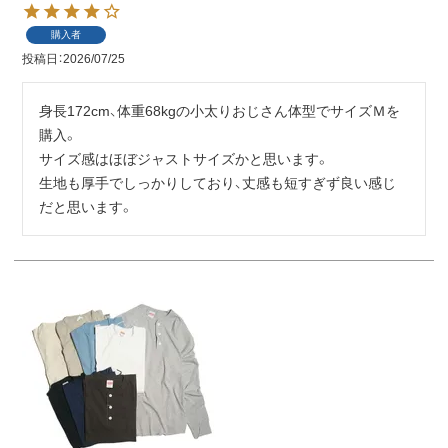
購入者
投稿日
2026/07/25
身長172cm、体重68kgの小太りおじさん体型でサイズＭを
購入。

サイズ感はほぼジャストサイズかと思います。

生地も厚手でしっかりしており、丈感も短すぎず良い感じ
だと思います。