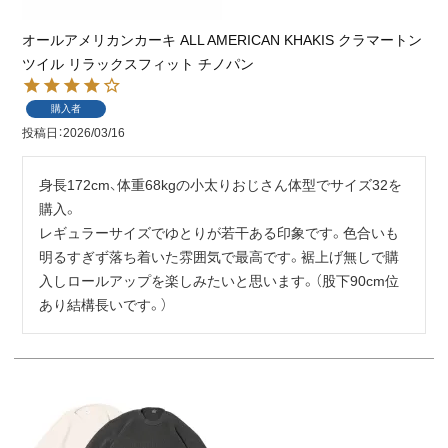
オールアメリカンカーキ ALL AMERICAN KHAKIS クラマートン
ツイル リラックスフィット チノパン
購入者
投稿日
2026/03/16
身長172cm、体重68kgの小太りおじさん体型でサイズ32を
購入。

レギュラーサイズでゆとりが若干ある印象です。色合いも
明るすぎず落ち着いた雰囲気で最高です。裾上げ無しで購
入しロールアップを楽しみたいと思います。（股下90cm位
あり結構長いです。）