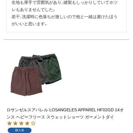
生地も厚手で雰囲気があり、縫製もしっかりしていてホツ
レもありませんでした。

若干、洗濯時に色落ちが激しいので他と一緒は避けたほう
がいいと思います。
ロサンゼルスアパレル LOSANGELES APPAREL HF02GD 14オ
ンス ヘビーフリース スウェットショーツ ガーメントダイ
購入者