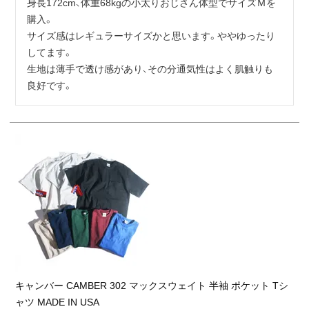
身長172cm、体重68kgの小太りおじさん体型でサイズＭを
購入。

サイズ感はレギュラーサイズかと思います。ややゆったり
してます。

生地は薄手で透け感があり、その分通気性はよく肌触りも
良好です。
キャンバー CAMBER 302 マックスウェイト 半袖 ポケット Tシ
ャツ MADE IN USA