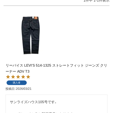
1
件中
1
-
1
件表示
リーバイス LEVI’S 514-1325 ストレートフィット ジーンズ クリ
ーナー ADV T3
購入者
投稿日
2026/03/21
サンライズハウス105号です。
