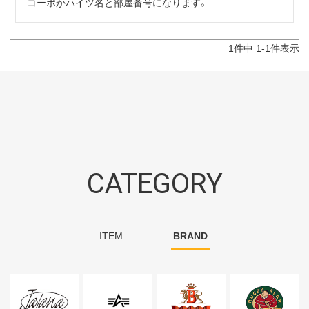
コーポかハイツ名と部屋番号になります。
1
件中
1
-
1
件表示
CATEGORY
ITEM
BRAND