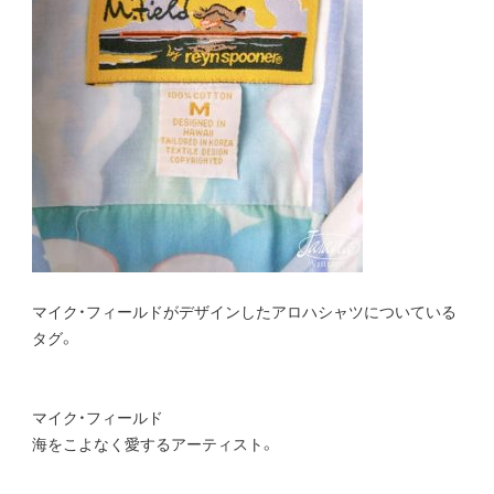
マイク・フィールドがデザインしたアロハシャツについている
タグ。
マイク・フィールド
海をこよなく愛するアーティスト。