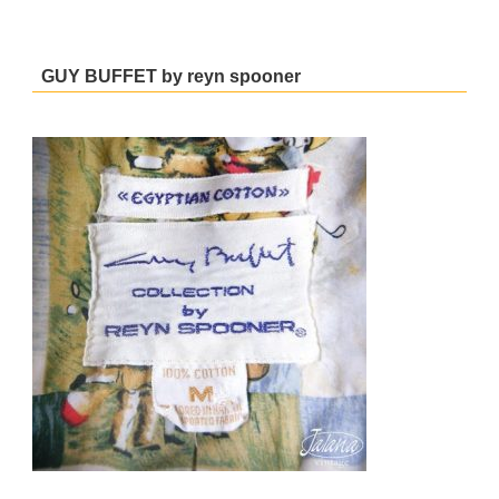
GUY BUFFET by reyn spooner