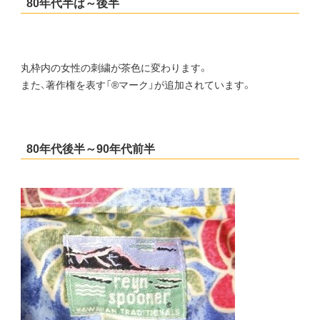
80年代半ば～後半
丸枠内の女性の刺繍が茶色に変わります。
また、著作権を表す「®マーク」が追加されています。
80年代後半～90年代前半