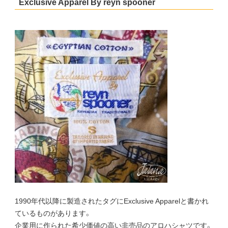
Exclusive Apparel By reyn spooner
1990年代以降に製造されたタグにExclusive Apparelと書かれ
ているものがあります。
企業用に作られた希少価値の高い非売品のアロハシャツです。