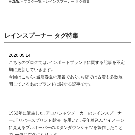
HOME
ブログ一覧
レインスプーナー タグ特集
レインスプーナー タグ特集
2020.05.14
こちらのブログでは、インポートブランドに関する記事を不定
期に更新していきます。
今回はこちら、当店春夏の定番であり、お店では古着も多数展
開しているあのブランドに関する記事です。
1962年に誕生した、アロハシャツメーカーのレインスプーナ
ー。「リバースプリント製法」を用いた、長年着込んだイメージ
に見えるプルオーバーのボタンダウンシャツを製作したこと
で、一気に有名になります。