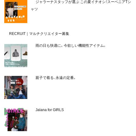
ジャラーナスタッフが選ぶ この夏イチオシ！スーベニアTシ
ャツ
RECRUIT｜マルチクリエイター募集
雨の日も快適に。今欲しい機能性アイテム。
親子で着る、永遠の定番。
Jalana for GIRLS