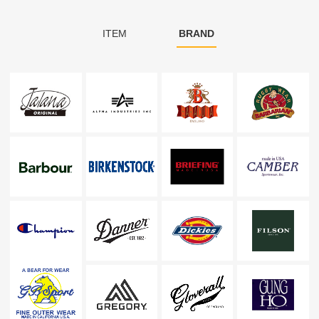
ITEM
BRAND