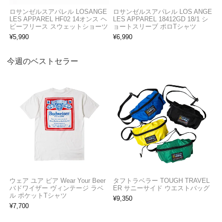
ロサンゼルスアパレル LOSANGE
ロサンゼルスアパレル LOS ANGE
LES APPAREL HF02 14オンス ヘ
LES APPAREL 18412GD 18/1 シ
ビーフリース スウェットショーツ
ョートスリーブ ポロTシャツ
¥
5,990
¥
6,990
今週のベストセラー
ウェア ユア ビア Wear Your Beer
タフトラベラー TOUGH TRAVEL
バドワイザー ヴィンテージ ラベ
ER サニーサイド ウエストバッグ
ル ポケットTシャツ
¥
9,350
¥
7,700