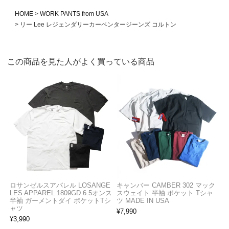
HOME
WORK PANTS from USA
リー Lee レジェンダリーカーペンタージーンズ コルトン
この商品を見た人がよく買っている商品
ロサンゼルスアパレル LOSANGE
キャンバー CAMBER 302 マック
LES APPAREL 1809GD 6.5オンス
スウェイト 半袖 ポケット Tシャ
半袖 ガーメントダイ ポケットTシ
ツ MADE IN USA
ャツ
¥
7,990
¥
3,990