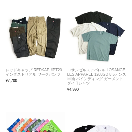
レッドキャップ REDKAP #PT20
ロサンゼルスアパレル LOSANGE
インダストリアル ワークパンツ
LES APPAREL 1203GD 8.5オンス
半袖 バインディング ガーメント
¥
7,700
ダイ Tシャツ
¥
4,990