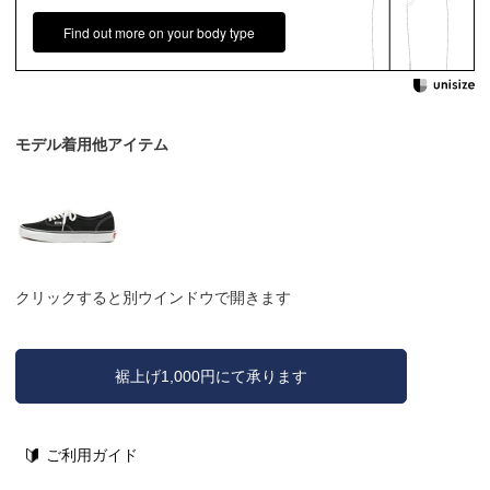
Find out more on your body type
モデル着用他アイテム
クリックすると別ウインドウで開きます
裾上げ1,000円にて承ります
ご利用ガイド