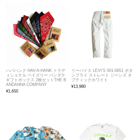
ハバハンク HAV-A-HANK トラデ
リーバイス LEVI’S 501-0651 ボタ
ィショナル ペイズリー バンダナ
ンフライ ストレート ジーンズ オ
ギフトボックス 2枚セットTHE B
プティックホワイト
ANDANNA COMPANY
¥
13,980
¥
1,650