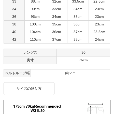
33
88cm
32cm
33.5cm
22.5cm
34
90cm
33cm
34cm
23cm
36
96cm
34cm
35cm
23cm
38
100cm
35cm
36cm
23cm
40
104cm
36cm
37cm
23.5cm
42
110cm
37cm
38cm
24cm
レングス
30
実寸
76cm
ベルトループ幅
約5cm
サイズの測り方
173cm 70kgRecommended
W31L30