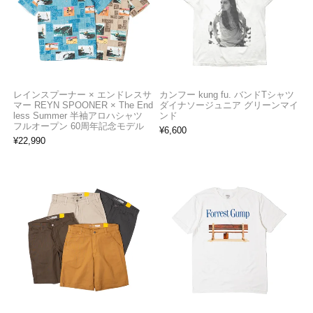
レインスプーナー × エンドレスサ
カンフー kung fu. バンドTシャツ
マー REYN SPOONER × The End
ダイナソージュニア グリーンマイ
less Summer 半袖アロハシャツ
ンド
フルオープン 60周年記念モデル
¥
6,600
¥
22,990