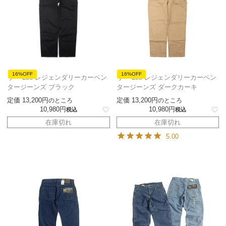
16%OFF
16%OFF
リー Lee レジェンダリーカーペン
リー Lee レジェンダリーカーペン
タージーンズ ブラック
タージーンズ ダークカーキ
定価
13,200
定価
13,200
のところ
のところ
10,980
10,980
税込
税込
在庫切れ
在庫切れ
5.00