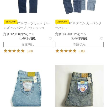
29%OFF
28%OFF
リー Lee #202 ブーツカット ジー
リー Lee #288 デニム カーペンタ
ンズ ペッパープリウォッシュ
ーパンツ
定価
12,100
定価
13,200
のところ
のところ
8,490
9,490
税込
税込
在庫切れ
在庫切れ
5.00
5.00