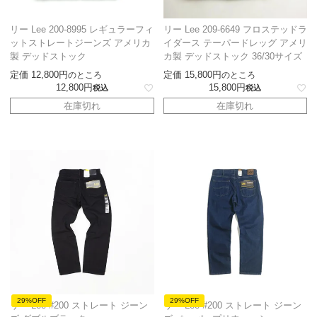
リー Lee 200-8995 レギュラーフィ
リー Lee 209-6649 フロステッドラ
ットストレートジーンズ アメリカ
イダース テーパードレッグ アメリ
製 デッドストック
カ製 デッドストック 36/30サイズ
定価
12,800
定価
15,800
のところ
のところ
12,800
15,800
税込
税込
在庫切れ
在庫切れ
29%OFF
29%OFF
リー Lee #200 ストレート ジーン
リー Lee #200 ストレート ジーン