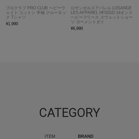
プロクラブ PRO CLUB ヘビーウ
ロサンゼルスアパレル LOSANGE
ェイト コットン 半袖 クルーネッ
LES APPAREL HF02GD 14オンス
ク Tシャツ
ヘビーフリース スウェットショー
ツ ガーメントダイ
¥
1,990
¥
6,990
CATEGORY
ITEM
BRAND