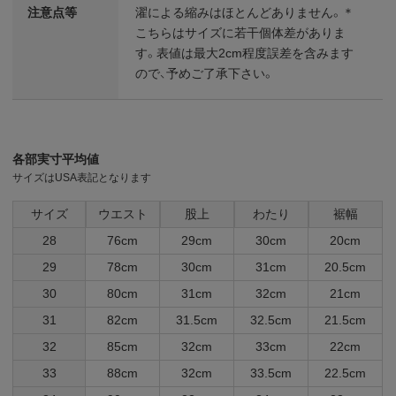
注意点等
濯による縮みはほとんどありません。＊
こちらはサイズに若干個体差がありま
す。表値は最大2cm程度誤差を含みます
ので、予めご了承下さい。
各部実寸平均値
サイズはUSA表記となります
サイズ
ウエスト
股上
わたり
裾幅
28
76cm
29cm
30cm
20cm
29
78cm
30cm
31cm
20.5cm
30
80cm
31cm
32cm
21cm
31
82cm
31.5cm
32.5cm
21.5cm
32
85cm
32cm
33cm
22cm
33
88cm
32cm
33.5cm
22.5cm