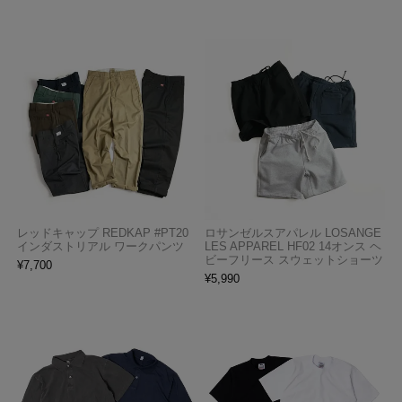
レッドキャップ REDKAP #PT20
ロサンゼルスアパレル LOSANGE
インダストリアル ワークパンツ
LES APPAREL HF02 14オンス ヘ
ビーフリース スウェットショーツ
¥
7,700
¥
5,990