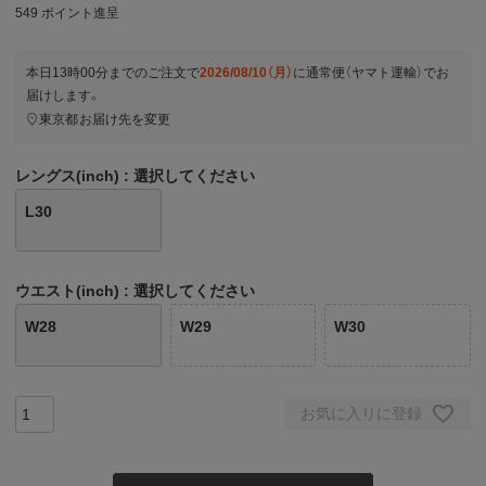
549
ポイント進呈
本日
13時00分
までのご注文で
2026/08/10（月）
に
通常便（ヤマト運輸）
でお
届けします。
東京都
お届け先を変更
レングス(inch)
選択してください
L30
ウエスト(inch)
選択してください
W28
W29
W30
お気に入りに登録