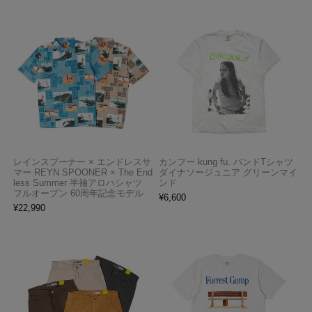
レインスプーナー × エンドレスサ
カンフー kung fu. バンドTシャツ
マー REYN SPOONER × The End
ダイナソージュニア グリーンマイ
less Summer 半袖アロハシャツ
ンド
フルオープン 60周年記念モデル
¥
6,600
¥
22,990