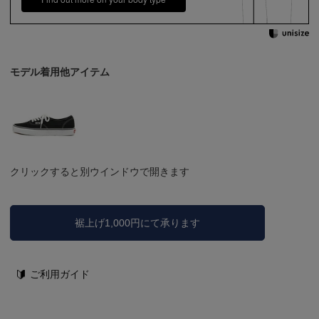
モデル着用他アイテム
クリックすると別ウインドウで開きます
裾上げ1,000円にて承ります
ご利用ガイド