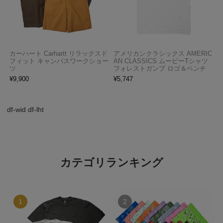
カーハート Carhartt リラックスド
アメリカンクラシックス AMERIC
フィット キャンバスワークショー
AN CLASSICS ムービーTシャツ
ツ
フォレストガンプ ロゴ＆ベンチ
¥
9,900
¥
5,747
df-wid df-lht
カテゴリランキング