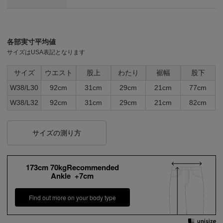
各部実寸平均値
サイズはUSA表記となります
サイズ
ウエスト
股上
わたり
裾幅
股下
W38/L30
92cm
31cm
29cm
21cm
77cm
W38/L32
92cm
31cm
29cm
21cm
82cm
サイズの測り方
173cm 70kgRecommended
Ankle +7cm
Find out more on your body type