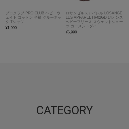
プロクラブ PRO CLUB ヘビーウ
ロサンゼルスアパレル LOSANGE
ェイト コットン 半袖 クルーネッ
LES APPAREL HF02GD 14オンス
ク Tシャツ
ヘビーフリース スウェットショー
ツ ガーメントダイ
¥
1,990
¥
6,990
CATEGORY