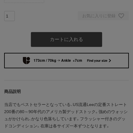
お気に入りに登録
カートに入れる
173cm / 70kg
Ankle +7cm
Find your size
商品説明
当店でもベストセラーとなっている、US流通Leeの定番ストレート
200番の80～90年代のアメリカ製デッドストック。強めのウォッシ
ュがかけられ、かなり色落ちしています。フラッシャー付きのグッ
ドコンディション。在庫は各サイズ一本ずつとなります。