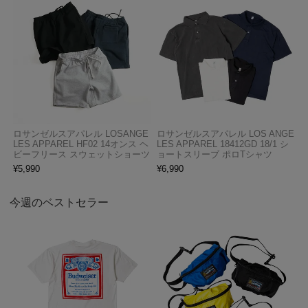
ロサンゼルスアパレル LOSANGE
ロサンゼルスアパレル LOS ANGE
LES APPAREL HF02 14オンス ヘ
LES APPAREL 18412GD 18/1 シ
ビーフリース スウェットショーツ
ョートスリーブ ポロTシャツ
¥
5,990
¥
6,990
今週のベストセラー