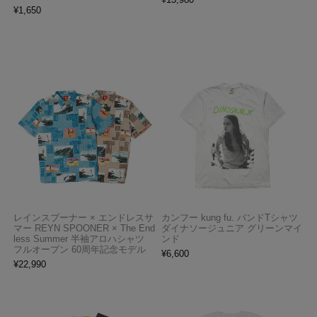
¥
1,650
レインスプーナー × エンドレスサ
カンフー kung fu. バンドTシャツ
マー REYN SPOONER × The End
ダイナソージュニア グリーンマイ
less Summer 半袖アロハシャツ
ンド
フルオープン 60周年記念モデル
¥
6,600
¥
22,990