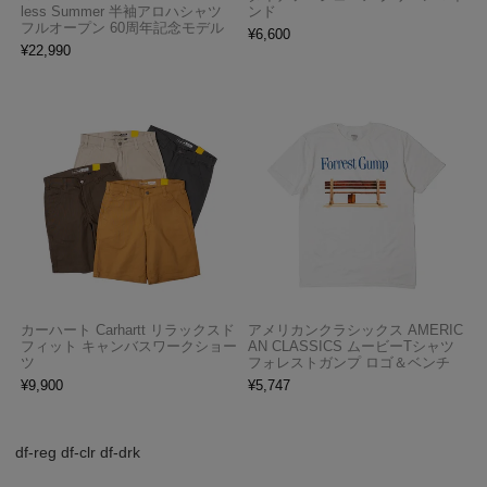
less Summer 半袖アロハシャツ
ンド
フルオープン 60周年記念モデル
¥
6,600
¥
22,990
カーハート Carhartt リラックスド
アメリカンクラシックス AMERIC
フィット キャンバスワークショー
AN CLASSICS ムービーTシャツ
ツ
フォレストガンプ ロゴ＆ベンチ
¥
9,900
¥
5,747
df-reg df-clr df-drk