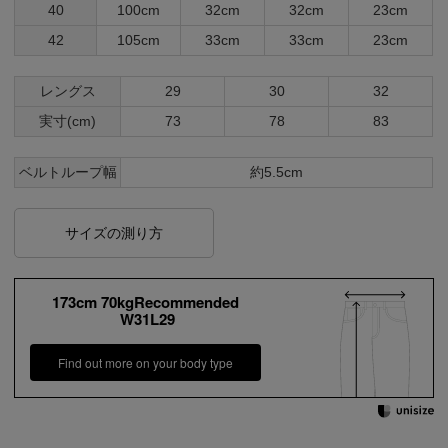
40
100cm
32cm
32cm
23cm
42
105cm
33cm
33cm
23cm
レングス
29
30
32
実寸(cm)
73
78
83
ベルトループ幅
約5.5cm
サイズの測り方
173cm 70kgRecommended
W31L29
Find out more on your body type