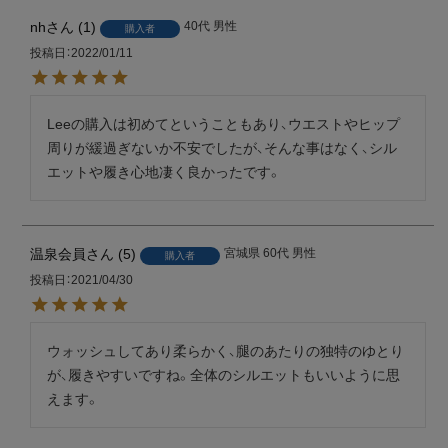
nh
1
40代
男性
購入者
投稿日
2022/01/11
Leeの購入は初めてということもあり、ウエストやヒップ
周りが緩過ぎないか不安でしたが、そんな事はなく、シル
エットや履き心地凄く良かったです。
温泉会員
5
宮城県
60代
男性
購入者
投稿日
2021/04/30
ウォッシュしてあり柔らかく、腿のあたりの独特のゆとり
が、履きやすいですね。全体のシルエットもいいように思
えます。