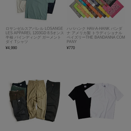
ロサンゼルスアパレル LOSANGE
ハバハンク HAV-A-HANK バンダ
LES APPAREL 1203GD 8.5オンス
ナ アメリカ製 トラディショナル
半袖 バインディング ガーメント
ペイズリーTHE BANDANNA COM
ダイ Tシャツ
PANY
¥
4,990
¥
770