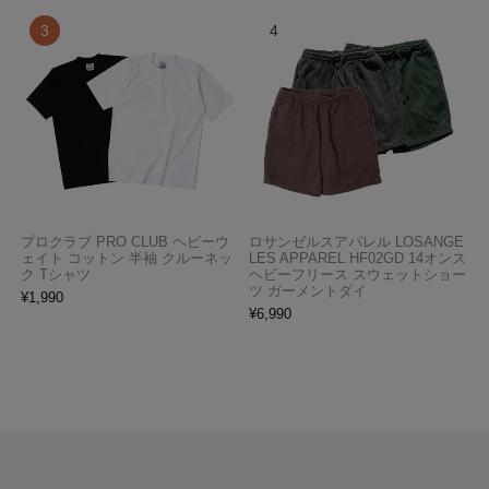
プロクラブ PRO CLUB ヘビーウ
ロサンゼルスアパレル LOSANGE
ェイト コットン 半袖 クルーネッ
LES APPAREL HF02GD 14オンス
ク Tシャツ
ヘビーフリース スウェットショー
ツ ガーメントダイ
¥
1,990
¥
6,990