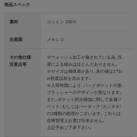
商品スペック
素材
コットン 100％
生産国
メキシコ
その他仕様
※ウォッシュ加工が施されている為、洗
注意点等
濯による縮みはほとんどありません。
※サイズは個体差があり、表の値は1?2c
m程度誤差を含みます。
※入荷時期により、バックポケットの形、
フラッシャーのデザインが異なります。
また、ポケット部分補強に関して金属リ
ベット、もしくはバータック（カンヌキ）
の2種類の処理がございます。これらは
在庫管理上お選び出来ません。
上記予めご了承下さい。