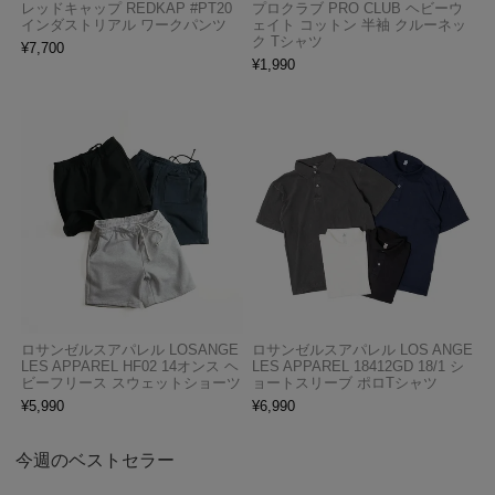
レッドキャップ REDKAP #PT20
プロクラブ PRO CLUB ヘビーウ
インダストリアル ワークパンツ
ェイト コットン 半袖 クルーネッ
ク Tシャツ
¥
7,700
¥
1,990
ロサンゼルスアパレル LOSANGE
ロサンゼルスアパレル LOS ANGE
LES APPAREL HF02 14オンス ヘ
LES APPAREL 18412GD 18/1 シ
ビーフリース スウェットショーツ
ョートスリーブ ポロTシャツ
¥
5,990
¥
6,990
今週のベストセラー