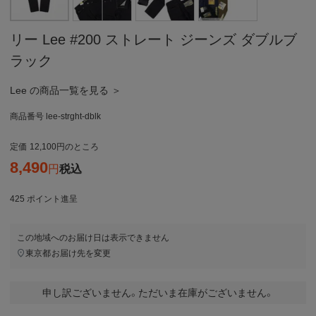
リー Lee #200 ストレート ジーンズ ダブルブ
ラック
Lee の商品一覧を見る ＞
商品番号
lee-strght-dblk
定価
12,100
のところ
8,490
税込
425
ポイント進呈
この地域へのお届け日は表示できません
東京都
お届け先を変更
申し訳ございません。ただいま在庫がございません。