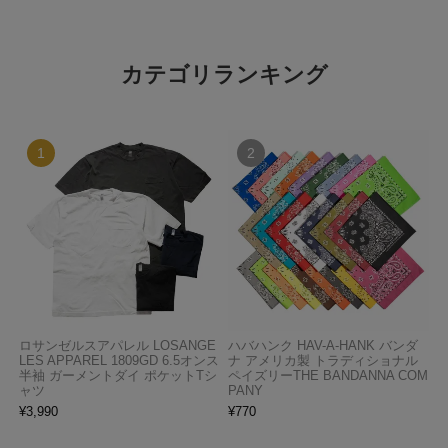
カテゴリランキング
ロサンゼルスアパレル LOSANGE
ハバハンク HAV-A-HANK バンダ
LES APPAREL 1809GD 6.5オンス
ナ アメリカ製 トラディショナル
半袖 ガーメントダイ ポケットTシ
ペイズリーTHE BANDANNA COM
ャツ
PANY
¥
3,990
¥
770