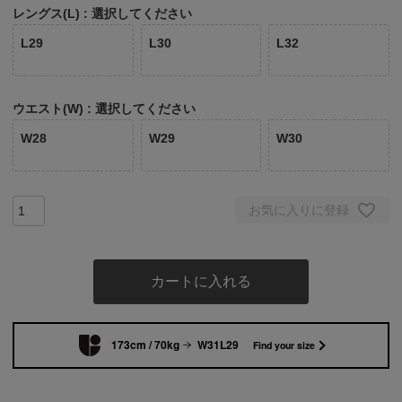
レングス(L)
選択してください
L29
L30
L32
ウエスト(W)
選択してください
W28
W29
W30
お気に入りに登録
カートに入れる
173cm / 70kg
W31L29
Find your size