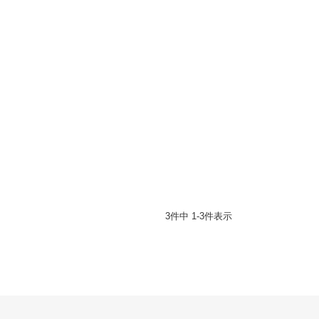
3
件中
1
-
3
件表示