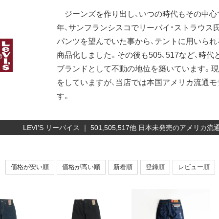
ジーンズを作り出し、いつの時代もその中心で
年、サンフランシスコでリーバイ・ストラウス
パンツを望んでいた事から、テントに用いられ
商品化しました。その後も505、517など、
ブランドとして不動の地位を築いています。
をしていますが、当店では本国アメリカ流通モ
す。
LEVI’S リーバイス ｜ 501,505,517他 日本未発売のアメ
価格が安い順
価格が高い順
新着順
登録順
レビュー順