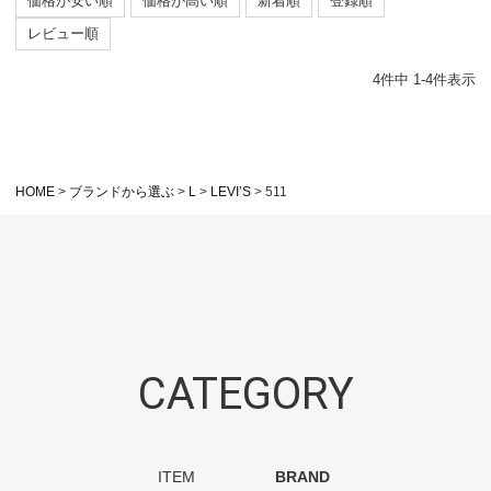
価格が安い順
価格が高い順
新着順
登録順
レビュー順
4
件中
1
-
4
件表示
HOME
ブランドから選ぶ
L
LEVI’S
511
CATEGORY
ITEM
BRAND