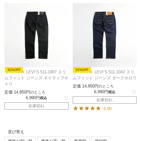
52%OFF
52%OFF
リーバイス LEVI’S 511-1907 スリ
リーバイス LEVI’S 511-1042 スリ
ムフィット ジーンズ ネイティブキ
ムフィット ジーンズ ダークホロウ
ャリ
定価
14,850
のところ
6,990
定価
14,850
のところ
税込
6,990
税込
在庫切れ
在庫切れ
5.00
並び替え