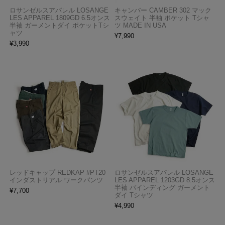
ロサンゼルスアパレル LOSANGE
キャンバー CAMBER 302 マック
LES APPAREL 1809GD 6.5オンス
スウェイト 半袖 ポケット Tシャ
半袖 ガーメントダイ ポケットTシ
ツ MADE IN USA
ャツ
¥
7,990
¥
3,990
レッドキャップ REDKAP #PT20
ロサンゼルスアパレル LOSANGE
インダストリアル ワークパンツ
LES APPAREL 1203GD 8.5オンス
半袖 バインディング ガーメント
¥
7,700
ダイ Tシャツ
¥
4,990