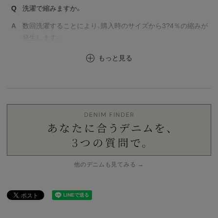
Q
洗濯で縮みますか。
A
数回洗濯することにより、購入時のサイズから3?4％の縮みが
発生します。
もっと見る
他のデニムも見てみる →