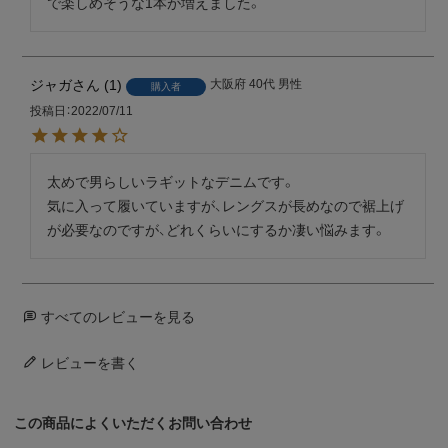
で楽しめそうな1本が増えました。
ジャガ
1
大阪府
40代
男性
購入者
投稿日
2022/07/11
太めで男らしいラギットなデニムです。

気に入って履いていますが、レングスが長めなので裾上げ
が必要なのですが、どれくらいにするか凄い悩みます。
すべてのレビューを見る
レビューを書く
この商品によくいただくお問い合わせ