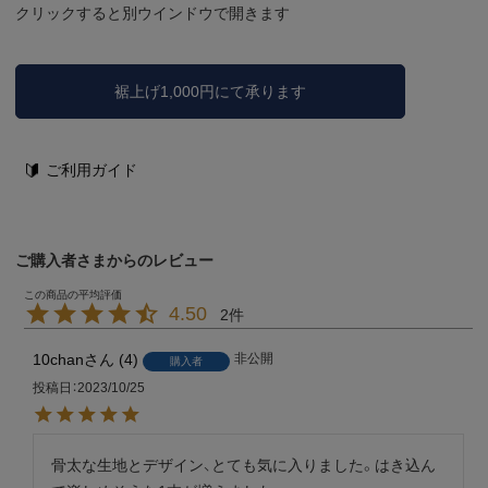
クリックすると別ウインドウで開きます
裾上げ1,000円にて承ります
ご利用ガイド
ご購入者さまからのレビュー
4.50
2
10chan
4
非公開
購入者
投稿日
2023/10/25
骨太な生地とデザイン、とても気に入りました。はき込ん