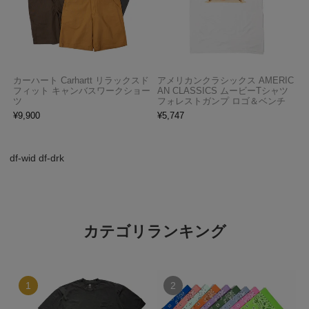
カーハート Carhartt リラックスド
アメリカンクラシックス AMERIC
フィット キャンバスワークショー
AN CLASSICS ムービーTシャツ
ツ
フォレストガンプ ロゴ＆ベンチ
¥
9,900
¥
5,747
df-wid df-drk
カテゴリランキング