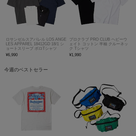
ロサンゼルスアパレル LOS ANGE
プロクラブ PRO CLUB ヘビーウ
LES APPAREL 18412GD 18/1 シ
ェイト コットン 半袖 クルーネッ
ョートスリーブ ポロTシャツ
ク Tシャツ
¥
6,990
¥
1,990
今週のベストセラー