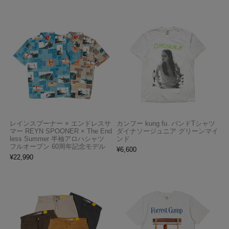
レインスプーナー × エンドレスサ
カンフー kung fu. バンドTシャツ
マー REYN SPOONER × The End
ダイナソージュニア グリーンマイ
less Summer 半袖アロハシャツ
ンド
フルオープン 60周年記念モデル
¥
6,600
¥
22,990