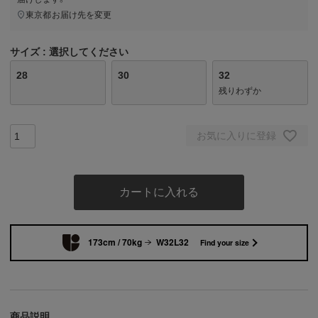
東京都
お届け先を変更
サイズ
選択してください
28
30
32
残りわずか
お気に入りに登録
カートに入れる
173cm / 70kg
W32L32
Find your size
商品説明