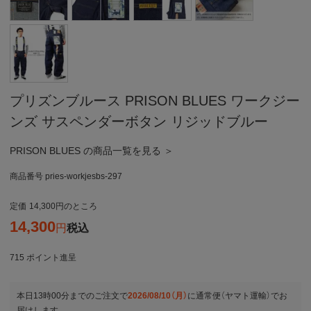
プリズンブルース PRISON BLUES ワークジー
ンズ サスペンダーボタン リジッドブルー
PRISON BLUES の商品一覧を見る ＞
商品番号
pries-workjesbs-297
定価
14,300
のところ
14,300
税込
715
ポイント進呈
本日
13時00分
までのご注文で
2026/08/10（月）
に
通常便（ヤマト運輸）
でお
届けします。