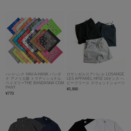
ハバハンク HAV-A-HANK バンダ
ロサンゼルスアパレル LOSANGE
ナ アメリカ製 トラディショナル
LES APPAREL HF02 14オンス ヘ
ペイズリーTHE BANDANNA COM
ビーフリース スウェットショーツ
PANY
¥
5,990
¥
770