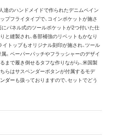
人達のハンドメイドで作られたデニムペイン
ップフライタイプで、コインポケットが施さ
面にパネル式のツールポケットが2つ付いた仕
りと縫製され、各部補強のリベットもかなり
ライトップもオリジナル刻印が施され、ツール
付属。ペーパーパッチやフラッシャーのデザイ
るまで履き倒せるタフな作りながら、米国製
こちらはサスペンダーボタンが付属するモデ
ンダー
も扱っておりますので、セットでどう