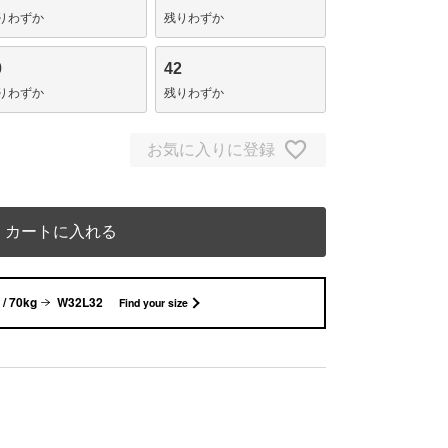
りわずか
残りわずか
0
42
りわずか
残りわずか
お気に入りに登録
カートに入れる
/ 70kg
W32L32
Find your size