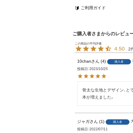
ご利用ガイド
ご購入者さまからのレビュ
4.50
2
10chan
4
購入者
投稿日
2023/10/25
骨太な生地とデザイン、と
本が増えました。
ジャガ
1
購入者
投稿日
2022/07/11