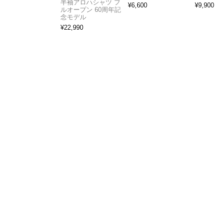
半袖アロハシャツ フ
¥
6,600
¥
9,900
ルオープン 60周年記
念モデル
¥
22,990