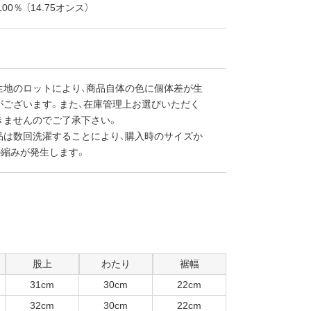
00％ （14.75オンス）
生地のロットにより、商品自体の色に個体差が生
がございます。また、在庫管理上お選びいただく
きませんのでご了承下さい。
品は数回洗濯することにより、購入時のサイズか
の縮みが発生します。
股上
わたり
裾幅
31cm
30cm
22cm
32cm
30cm
22cm