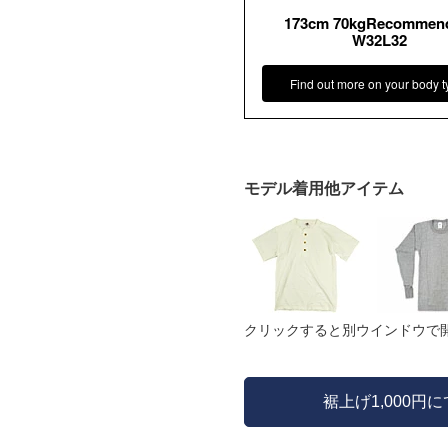
173cm 70kgRecommen
W32L32
Find out more on your body t
モデル着用他アイテム
クリックすると別ウインドウで
裾上げ1,000円