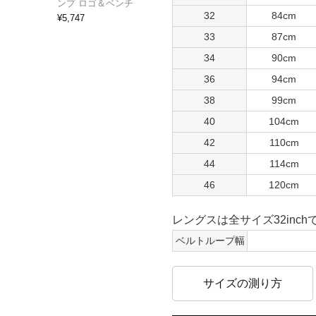
ンプ ロゴ＆ベンチ
32
84cm
¥
5,747
33
87cm
34
90cm
36
94cm
38
99cm
40
104cm
42
110cm
44
114cm
46
120cm
レングスは全サイズ32inch
ベルトループ幅
サイズの測り方