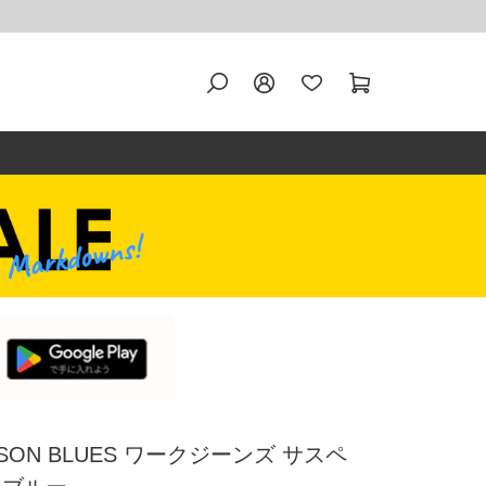
SON BLUES ワークジーンズ サスペ