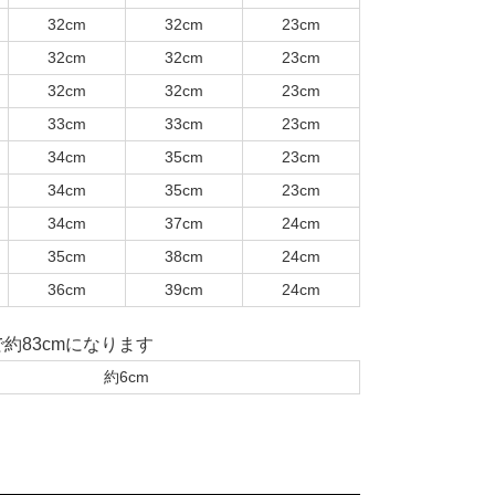
32cm
32cm
23cm
32cm
32cm
23cm
32cm
32cm
23cm
33cm
33cm
23cm
34cm
35cm
23cm
34cm
35cm
23cm
34cm
37cm
24cm
35cm
38cm
24cm
36cm
39cm
24cm
で約83cmになります
約6cm