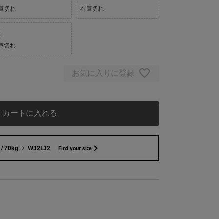
庫切れ
在庫切れ
2
庫切れ
お気に入りに登録
カートに入れる
/ 70kg
W32L32
Find your size