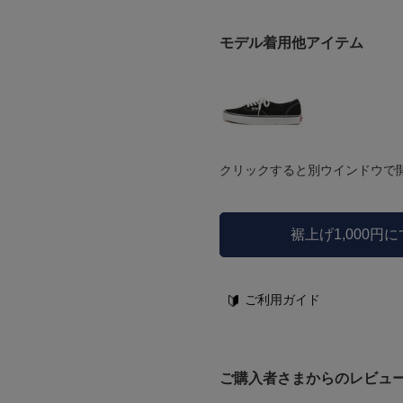
モデル着用他アイテム
クリックすると別ウインドウで
裾上げ1,000円
ご利用ガイド
ご購入者さまからのレビュ