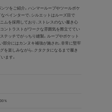
ンツをご紹介。ハンマーループやツールポケ
ドなペインターで、シルエットはルーズ目で
ニムを採用しており、ストレスのない履き心
るコントラストがワークな雰囲気を際立ててい
針ステッチでがっちり縫製。ループやポケット
い部分にはカンヌキ補強が施され、非常に堅牢
グを楽しみながら、クタクタになるまで履き
ています。
00％