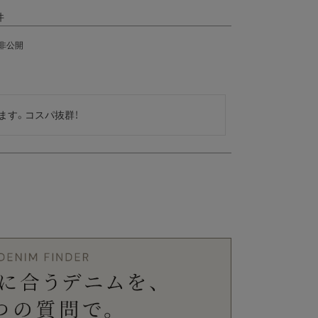
非公開
ます。コスパ抜群！