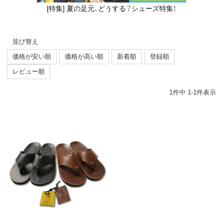
[特集] 夏の足元、どうする？シューズ特集！
並び替え
価格が安い順
価格が高い順
新着順
登録順
レビュー順
1
件中
1
-
1
件表示