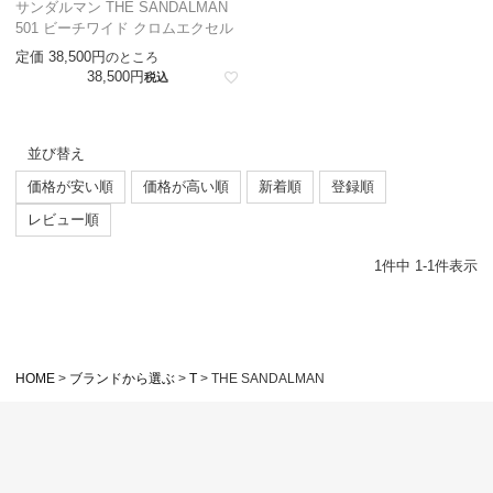
サンダルマン THE SANDALMAN
501 ビーチワイド クロムエクセル
定価
38,500
のところ
38,500
税込
並び替え
価格が安い順
価格が高い順
新着順
登録順
レビュー順
1
件中
1
-
1
件表示
HOME
ブランドから選ぶ
T
THE SANDALMAN