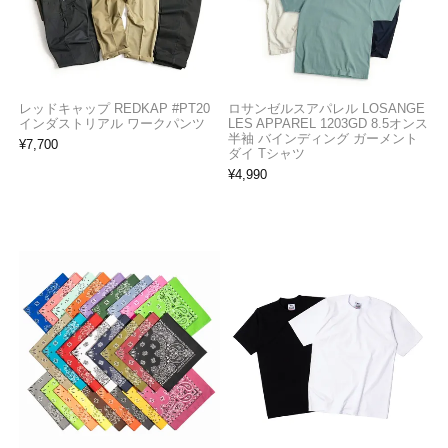
レッドキャップ REDKAP #PT20
ロサンゼルスアパレル LOSANGE
インダストリアル ワークパンツ
LES APPAREL 1203GD 8.5オンス
半袖 バインディング ガーメント
¥
7,700
ダイ Tシャツ
¥
4,990