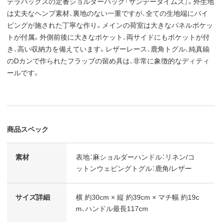
テラパックスの定番ショルダーバッグ「サンデータイムズ」。外生地
は丈夫なヘンプ素材、裏地のない一重ですが、全ての生地端にパイ
ピングが施された丁寧な作り。メインの荷室は大きなパネルポケッ
トが付属。外側前後に大きなポケット、両サイドにもポケットが付
き、高い収納力を備えています。レザーレース、鹿角トグル、純真鍮
のDカンで作られたフラップの留め具は、非常に象徴的なディティ
ールです。
商品スペック
素材
表地：麻ショルダーハンドル：リネン/コ
ットンウェビングトグル：鹿角/レザー
サイズ詳細
横 約30cm × 縦 約39cm × マチ幅 約19c
m、ハンドル最長117cm