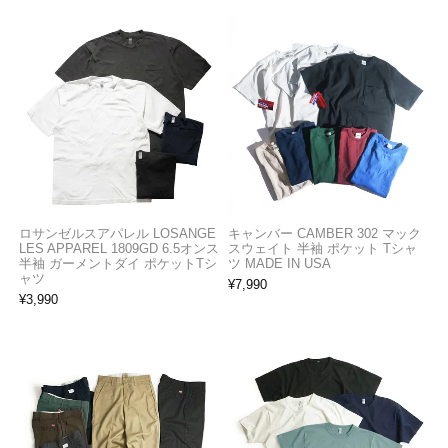
ロサンゼルスアパレル LOSANGE
キャンバー CAMBER 302 マック
LES APPAREL 1809GD 6.5オンス
スウェイト 半袖 ポケット Tシャ
半袖 ガーメントダイ ポケットTシ
ツ MADE IN USA
ャツ
¥
7,990
¥
3,990