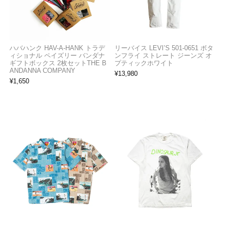
ハバハンク HAV-A-HANK トラデ
リーバイス LEVI’S 501-0651 ボタ
ィショナル ペイズリー バンダナ
ンフライ ストレート ジーンズ オ
ギフトボックス 2枚セットTHE B
プティックホワイト
ANDANNA COMPANY
¥
13,980
¥
1,650