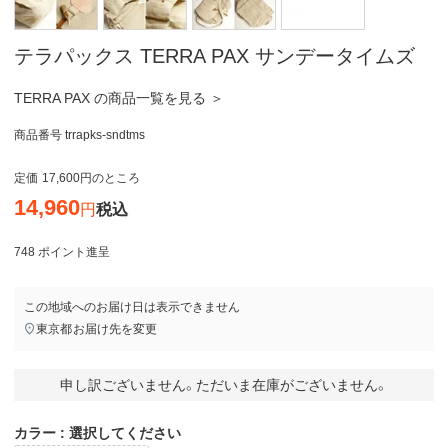
テラパックス TERRA PAX サンデータイムズ
TERRA PAX の商品一覧を見る ＞
商品番号
trrapks-sndtms
定価
17,600
のところ
14,960
税込
748
ポイント進呈
この地域へのお届け日は表示できません
東京都
お届け先を変更
申し訳ございません。ただいま在庫がございません。
カラー
選択してください