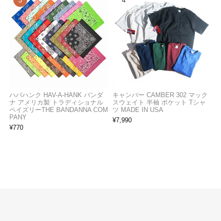
ハバハンク HAV-A-HANK バンダ
キャンバー CAMBER 302 マック
ナ アメリカ製 トラディショナル
スウェイト 半袖 ポケット Tシャ
ペイズリーTHE BANDANNA COM
ツ MADE IN USA
PANY
¥
7,990
¥
770