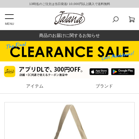
13時迄のご注文は当日発送/ 10,000円以上購入で送料無料
MENU
商品のお届けに関するお知らせ
アイテム
ブランド