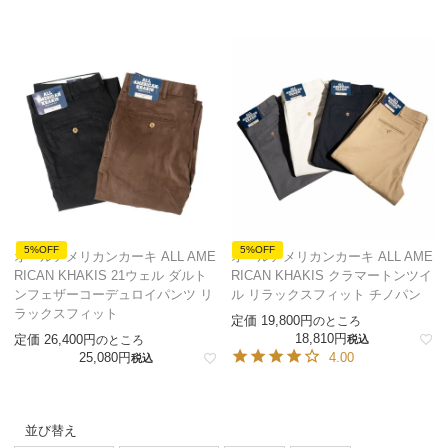
5%OFF
5%OFF
オールアメリカンカーキ ALL AME
オールアメリカンカーキ ALL AME
RICAN KHAKIS 21ウェル ダルト
RICAN KHAKIS クラマートンツイ
ンフェザーコーデュロイパンツ リ
ル リラックスフィット チノパン
ラックスフィット
定価
19,800
のところ
18,810
定価
26,400
のところ
税込
25,080
4.00
税込
並び替え