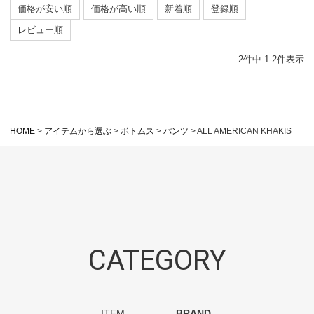
価格が安い順
価格が高い順
新着順
登録順
レビュー順
2
件中
1
-
2
件表示
HOME
アイテムから選ぶ
ボトムス
パンツ
ALL AMERICAN KHAKIS
CATEGORY
ITEM
BRAND