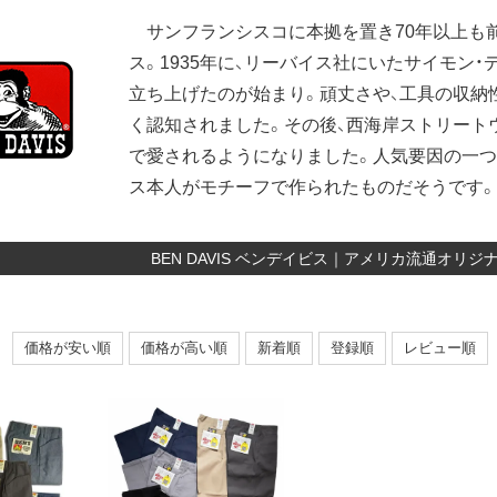
サンフランシスコに本拠を置き70年以上も
ス。1935年に、リーバイス社にいたサイモン
立ち上げたのが始まり。頑丈さや、工具の収納
く認知されました。その後、西海岸ストリート
で愛されるようになりました。人気要因の一つ
ス本人がモチーフで作られたものだそうです。
BEN DAVIS ベンデイビス｜アメリカ流通オリ
価格が安い順
価格が高い順
新着順
登録順
レビュー順