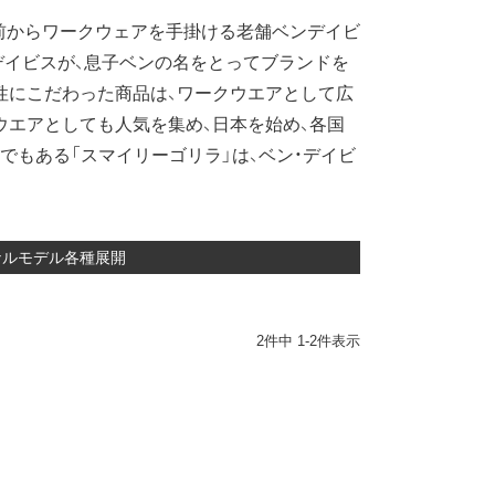
前からワークウェアを手掛ける老舗ベンデイビ
・デイビスが、息子ベンの名をとってブランドを
性にこだわった商品は、ワークウエアとして広
ウエアとしても人気を集め、日本を始め、各国
でもある「スマイリーゴリラ」は、ベン・デイビ
ジナルモデル各種展開
2
件中
1
-
2
件表示