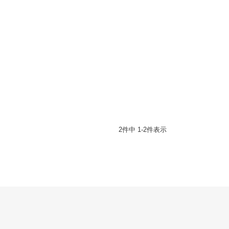
2
件中
1
-
2
件表示