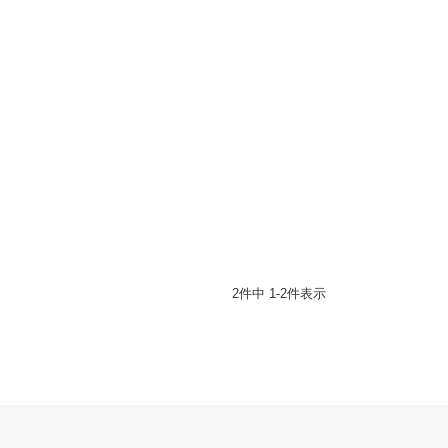
2
件中
1
-
2
件表示