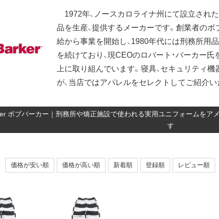
1972年、ノースカロライナ州にて設立され
品を生産、提供するメーカーです。創業者のボ
給から事業を開始し、1980年代には刑務所用
を続けており、現CEOのロバート・バーカー
上に取り組んでいます。寝具、セキュリティ機
が、当店ではアパレルをセレクトしてご紹介い
Barker ボブバーカー｜刑務所や矯正施設で使われる実用ユニフォーム
す
価格が安い順
価格が高い順
新着順
登録順
レビュー順