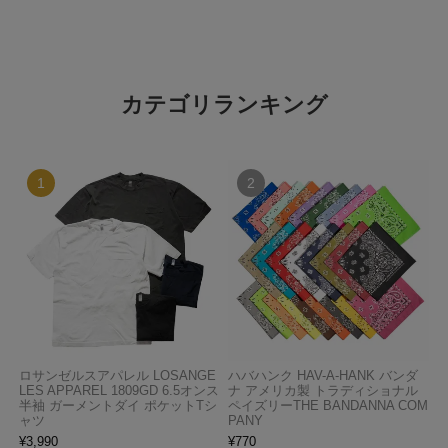
カテゴリランキング
ロサンゼルスアパレル LOSANGE
ハバハンク HAV-A-HANK バンダ
LES APPAREL 1809GD 6.5オンス
ナ アメリカ製 トラディショナル
半袖 ガーメントダイ ポケットTシ
ペイズリーTHE BANDANNA COM
ャツ
PANY
¥
3,990
¥
770