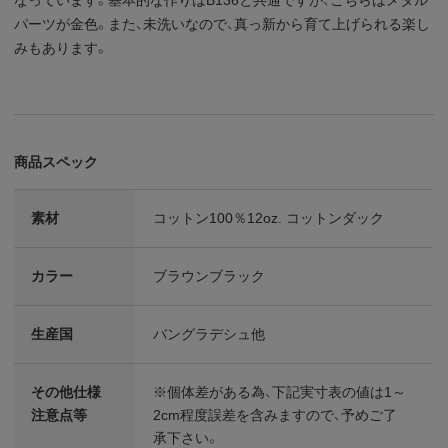
パーツが金色。また、未洗いなので、真っ新から育て上げられる楽し
みもあります。
商品スペック
素材
コットン100％12oz. コットンダック
カラー
ブラウンブラック
生産国
バングラデシュ他
その他仕様
※個体差がある為、下記実寸表の値は1～
注意点等
2cm程度誤差を含みますので、予めご了
承下さい。