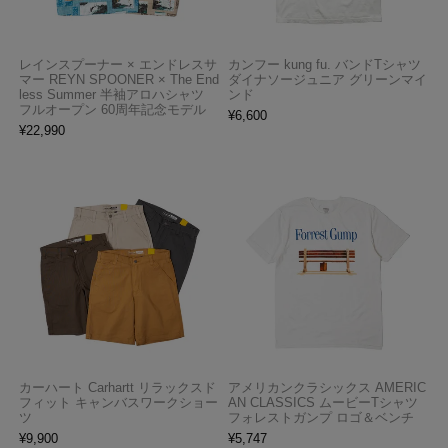
レインスプーナー × エンドレスサ
カンフー kung fu. バンドTシャツ
マー REYN SPOONER × The End
ダイナソージュニア グリーンマイ
less Summer 半袖アロハシャツ
ンド
フルオープン 60周年記念モデル
¥
6,600
¥
22,990
カーハート Carhartt リラックスド
アメリカンクラシックス AMERIC
フィット キャンバスワークショー
AN CLASSICS ムービーTシャツ
ツ
フォレストガンプ ロゴ＆ベンチ
¥
9,900
¥
5,747