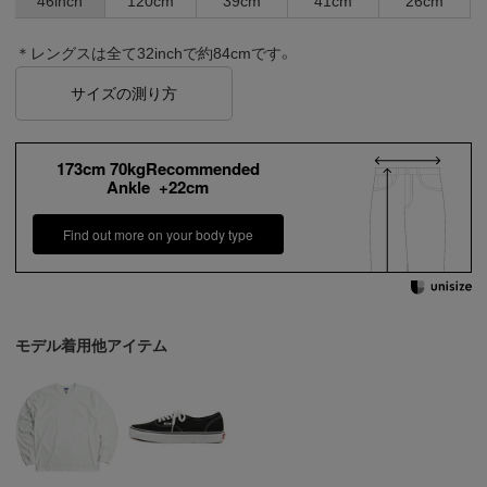
46inch
120cm
39cm
41cm
26cm
＊レングスは全て32inchで約84cmです。
サイズの測り方
173cm 70kgRecommended
Ankle +22cm
Find out more on your body type
モデル着用他アイテム