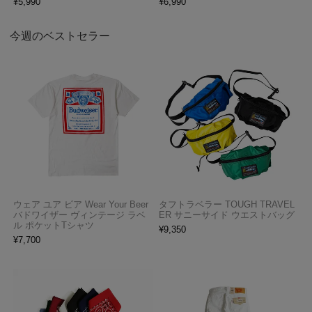
¥
5,990
¥
6,990
今週のベストセラー
ウェア ユア ビア Wear Your Beer
タフトラベラー TOUGH TRAVEL
バドワイザー ヴィンテージ ラベ
ER サニーサイド ウエストバッグ
ル ポケットTシャツ
¥
9,350
¥
7,700