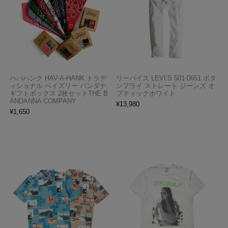
ハバハンク HAV-A-HANK トラデ
リーバイス LEVI’S 501-0651 ボタ
ィショナル ペイズリー バンダナ
ンフライ ストレート ジーンズ オ
ギフトボックス 2枚セットTHE B
プティックホワイト
ANDANNA COMPANY
¥
13,980
¥
1,650