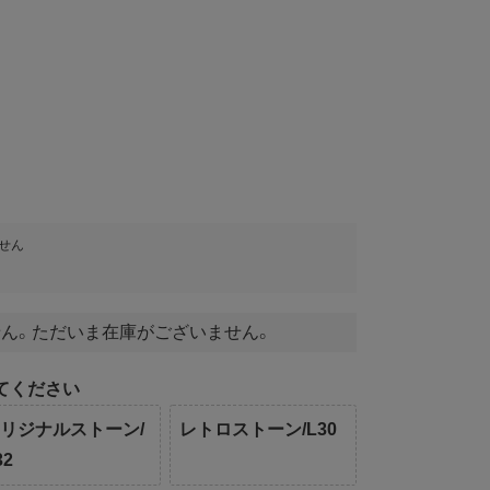
せん
ん。ただいま在庫がございません。
てください
リジナルストーン/
レトロストーン/L30
32