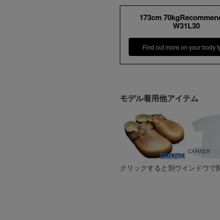
173cm 70kgRecommen
W31L30
Find out more on your body t
モデル着用他アイテム
クリックすると別ウインドウで