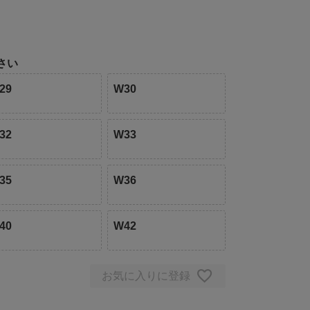
さい
29
W30
32
W33
35
W36
40
W42
お気に入りに登録