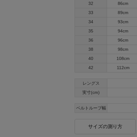
32
86cm
33
89cm
34
93cm
35
94cm
36
96cm
38
98cm
40
108cm
42
112cm
レングス
実寸(cm)
ベルトループ幅
サイズの測り方