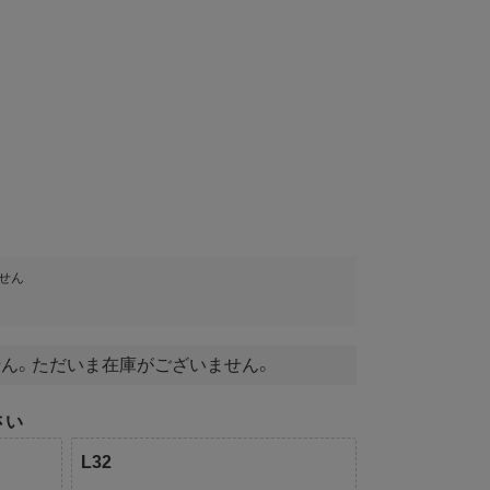
せん
ん。ただいま在庫がございません。
さい
L32