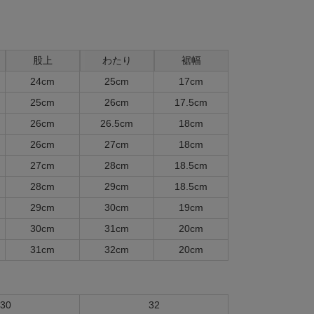
股上
わたり
裾幅
24cm
25cm
17cm
25cm
26cm
17.5cm
26cm
26.5cm
18cm
26cm
27cm
18cm
27cm
28cm
18.5cm
28cm
29cm
18.5cm
29cm
30cm
19cm
30cm
31cm
20cm
31cm
32cm
20cm
30
32