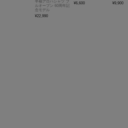
半袖アロハシャツ フ
¥
6,600
¥
9,900
ルオープン 60周年記
念モデル
¥
22,990