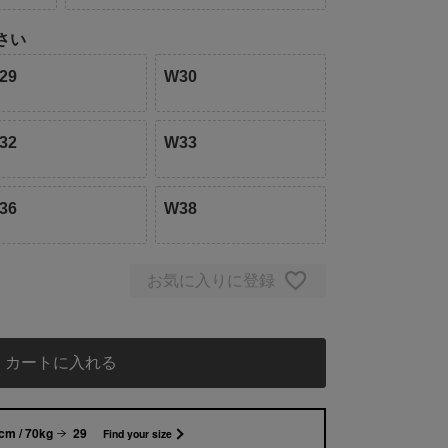
さい
29
W30
32
W33
36
W38
お気に入りに登録
カートに入れる
cm / 70kg
29
Find your size