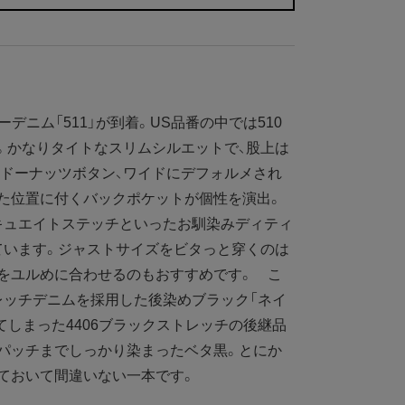
ニーデニム「511」が到着。US品番の中では510
。かなりタイトなスリムシルエットで、股上は
ドーナッツボタン、ワイドにデフォルメされ
た位置に付くバックポケットが個性を演出。
キュエイトステッチといったお馴染みディティ
ています。ジャストサイズをビタっと穿くのは
をユルめに合わせるのもおすすめです。 こ
レッチデニムを採用した後染めブラック「ネイ
てしまった4406ブラックストレッチの後継品
パッチまでしっかり染まったベタ黒。とにか
ておいて間違いない一本です。