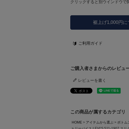
クリックすると別ウインドウで
裾上げ1,000円
ご利用ガイド
ご購入者さまからのレビュ
レビューを書く
この商品が属するカテゴリ
HOME
アイテムから選ぶ
ボトム
リーバイス LEVI’S 511-190