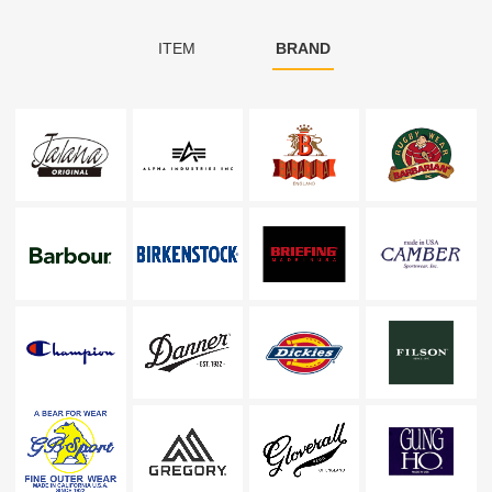
ITEM
BRAND