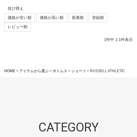
並び替え
価格が安い順
価格が高い順
新着順
登録順
レビュー順
1
件中
1
-
1
件表示
HOME
アイテムから選ぶ
ボトムス
ショーツ
RUSSELL ATHLETIC
CATEGORY