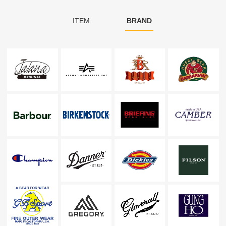
ITEM
BRAND