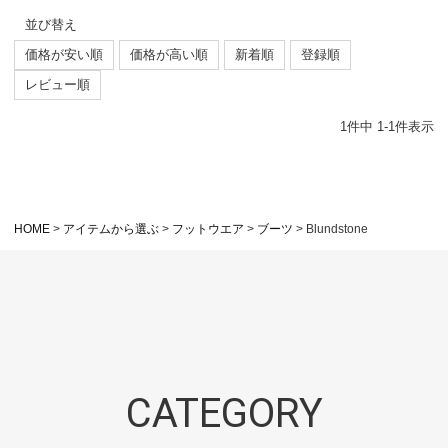
並び替え
価格が安い順
価格が高い順
新着順
登録順
レビュー順
1
件中
1
-
1
件表示
HOME
アイテムから選ぶ
フットウエア
ブーツ
Blundstone
CATEGORY