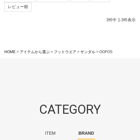
レビュー順
3
件中
1
-
3
件表示
HOME
アイテムから選ぶ
フットウエア
サンダル
OOFOS
CATEGORY
ITEM
BRAND