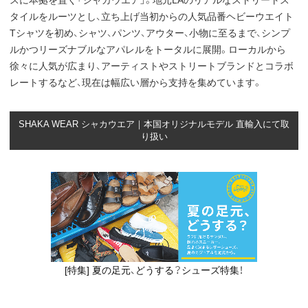
スに本拠を置く「シャカウエア」。地元LAのリアルなストリートス
タイルをルーツとし、立ち上げ当初からの人気品番ヘビーウエイト
Tシャツを初め、シャツ、パンツ、アウター、小物に至るまで、シンプ
ルかつリーズナブルなアパレルをトータルに展開。ローカルから
徐々に人気が広まり、アーティストやストリートブランドとコラボ
レートするなど、現在は幅広い層から支持を集めています。
SHAKA WEAR シャカウエア｜本国オリジナルモデル 直輸入にて取
り扱い
[特集] 夏の足元、どうする？シューズ特集！