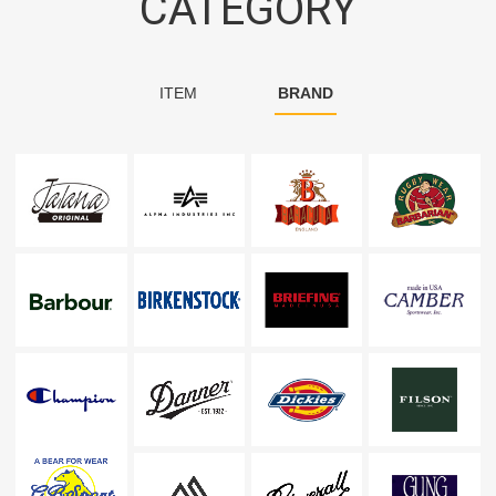
CATEGORY
ITEM
BRAND