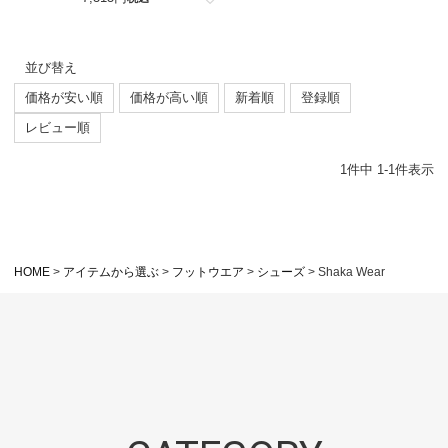
並び替え
価格が安い順
価格が高い順
新着順
登録順
レビュー順
1
件中
1
-
1
件表示
HOME
アイテムから選ぶ
フットウエア
シューズ
Shaka Wear