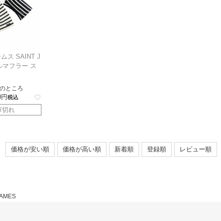
ス SAINT J
ルマフラー ス
のところ
0
税込
庫切れ
価格が安い順
価格が高い順
新着順
登録順
レビュー順
JAMES