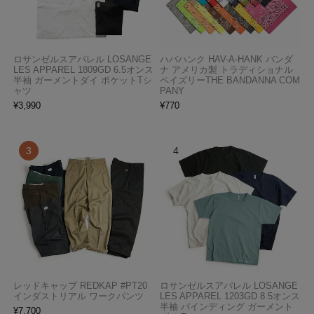
ロサンゼルスアパレル LOSANGE
ハバハンク HAV-A-HANK バンダ
LES APPAREL 1809GD 6.5オンス
ナ アメリカ製 トラディショナル
半袖 ガーメントダイ ポケットTシ
ペイズリーTHE BANDANNA COM
ャツ
PANY
¥
3,990
¥
770
レッドキャップ REDKAP #PT20
ロサンゼルスアパレル LOSANGE
インダストリアル ワークパンツ
LES APPAREL 1203GD 8.5オンス
半袖 バインディング ガーメント
¥
7,700