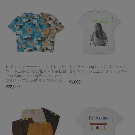
レインスプーナー × エンドレスサ
カンフー kung fu. バンドTシャツ
マー REYN SPOONER × The End
ダイナソージュニア グリーンマイ
less Summer 半袖アロハシャツ
ンド
フルオープン 60周年記念モデル
¥
6,600
¥
22,990