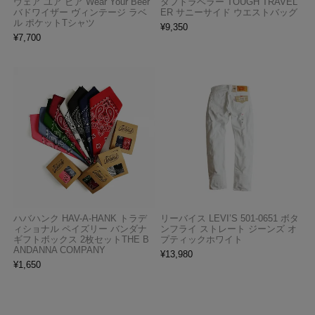
ウェア ユア ビア Wear Your Beer
タフトラベラー TOUGH TRAVEL
バドワイザー ヴィンテージ ラベ
ER サニーサイド ウエストバッグ
ル ポケットTシャツ
¥
9,350
¥
7,700
ハバハンク HAV-A-HANK トラデ
リーバイス LEVI’S 501-0651 ボタ
ィショナル ペイズリー バンダナ
ンフライ ストレート ジーンズ オ
ギフトボックス 2枚セットTHE B
プティックホワイト
ANDANNA COMPANY
¥
13,980
¥
1,650