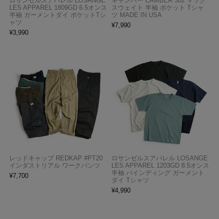
ロサンゼルスアパレル LOSANGE
キャンバー CAMBER 302 マック
LES APPAREL 1809GD 6.5オンス
スウェイト 半袖 ポケット Tシャ
半袖 ガーメントダイ ポケットTシ
ツ MADE IN USA
ャツ
¥
7,990
¥
3,990
レッドキャップ REDKAP #PT20
ロサンゼルスアパレル LOSANGE
インダストリアル ワークパンツ
LES APPAREL 1203GD 8.5オンス
半袖 バインディング ガーメント
¥
7,700
ダイ Tシャツ
¥
4,990