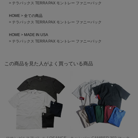
テラパックス TERRA PAX モントレー ファニーパック
HOME
全ての商品
テラパックス TERRA PAX モントレー ファニーパック
HOME
MADE IN USA
テラパックス TERRA PAX モントレー ファニーパック
この商品を見た人がよく買っている商品