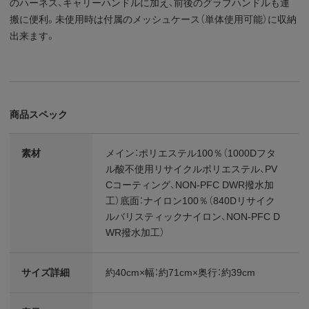
のハーネス、キャリーハンドルに加え、前後のグラブハンドルも運
搬に便利。未使用時は付属のメッシュケース（単体使用可能）に収納
出来ます。
商品スペック
素材
メイン：ポリエステル100％（1000Dフタ
ル酸不使用リサイクルポリエステル、PV
Cコーティング、NON-PFC DWR撥水加
工）底面：ナイロン100％（840Dリサイク
ルバリスティックナイロン、NON-PFC D
WR撥水加工）
サイズ詳細
約40cm×幅：約71cm×奥行：約39cm