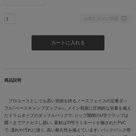
お気に入りに登録
カートに入れる
商品説明
プロユースとしても高い実績を誇るノースフェイスの定番ダッ
フル「ベースキャンプダッフル」。メイン気室に圧倒的な容量を備え
たドラムタイプのダッフルバッグで、ジップ開閉のU字フラップは
隅々までアクセスし易い。素材はTPEラミネートが施されたPVC
で、濡れや汚れに強く、高い耐久性を備えています。バックパック用