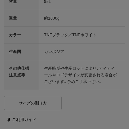
容量
95L
重量
約1800g
カラー
TNFブラック／TNFホワイト
生産国
カンボジア
その他仕様
生産時期や生産ロットにより、ディティ
注意点等
ールやロゴデザインが変更される場合が
ございます。予めご了承下さい。
サイズの測り方
ご利用ガイド