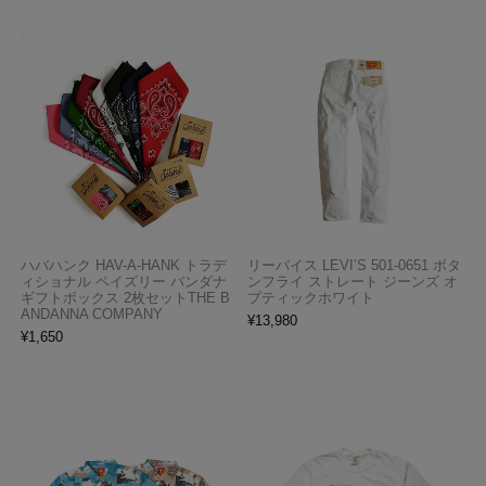
ハバハンク HAV-A-HANK トラデ
リーバイス LEVI’S 501-0651 ボタ
ィショナル ペイズリー バンダナ
ンフライ ストレート ジーンズ オ
ギフトボックス 2枚セットTHE B
プティックホワイト
ANDANNA COMPANY
¥
13,980
¥
1,650