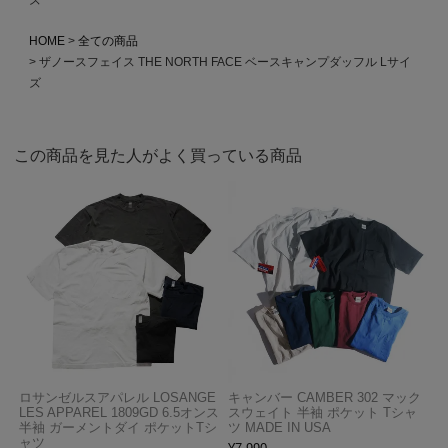
HOME
全ての商品
ザノースフェイス THE NORTH FACE ベースキャンプダッフル Lサイ
ズ
この商品を見た人がよく買っている商品
ロサンゼルスアパレル LOSANGE
キャンバー CAMBER 302 マック
LES APPAREL 1809GD 6.5オンス
スウェイト 半袖 ポケット Tシャ
半袖 ガーメントダイ ポケットTシ
ツ MADE IN USA
ャツ