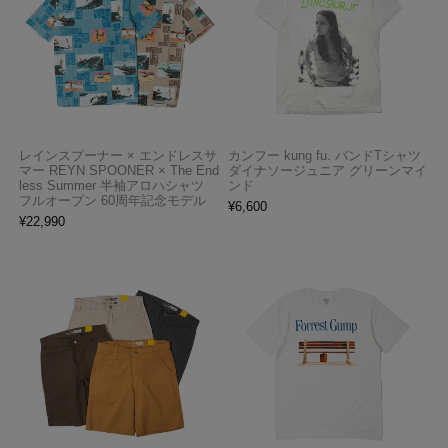
レインスプーナー × エンドレスサ
カンフー kung fu. バンドTシャツ
マー REYN SPOONER × The End
ダイナソージュニア グリーンマイ
less Summer 半袖アロハシャツ
ンド
フルオープン 60周年記念モデル
¥
6,600
¥
22,990