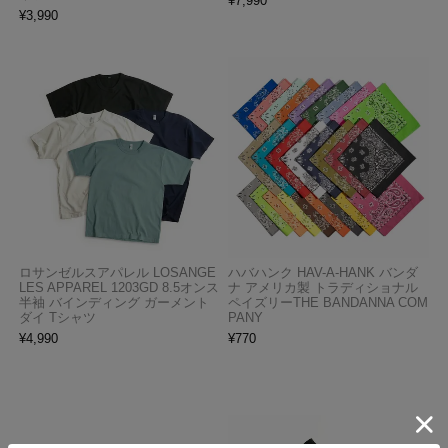
¥
7,990
¥
3,990
ロサンゼルスアパレル LOSANGE
ハバハンク HAV-A-HANK バンダ
LES APPAREL 1203GD 8.5オンス
ナ アメリカ製 トラディショナル
半袖 バインディング ガーメント
ペイズリーTHE BANDANNA COM
ダイ Tシャツ
PANY
¥
4,990
¥
770