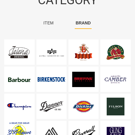
CATEGORY
ITEM
BRAND