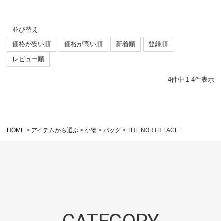
並び替え
価格が安い順
価格が高い順
新着順
登録順
レビュー順
4
件中
1
-
4
件表示
HOME
アイテムから選ぶ
小物
バッグ
THE NORTH FACE