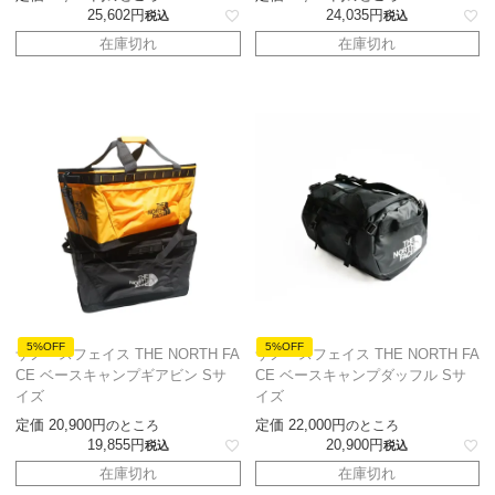
25,602
24,035
税込
税込
在庫切れ
在庫切れ
5%OFF
5%OFF
ザノースフェイス THE NORTH FA
ザノースフェイス THE NORTH FA
CE ベースキャンプギアビン Sサ
CE ベースキャンプダッフル Sサ
イズ
イズ
定価
20,900
定価
22,000
のところ
のところ
19,855
20,900
税込
税込
在庫切れ
在庫切れ