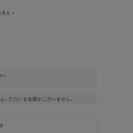
覧を見る ＞
せん
ん。ただいま在庫がございません。
ト