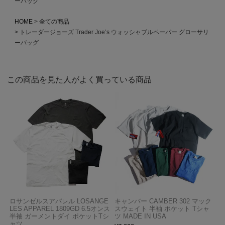
ーバッグ
HOME
全ての商品
トレーダージョーズ Trader Joe’s ウォッシャブルペーパー グローサリ
ーバッグ
この商品を見た人がよく買っている商品
ロサンゼルスアパレル LOSANGE
キャンバー CAMBER 302 マック
LES APPAREL 1809GD 6.5オンス
スウェイト 半袖 ポケット Tシャ
半袖 ガーメントダイ ポケットTシ
ツ MADE IN USA
ャツ