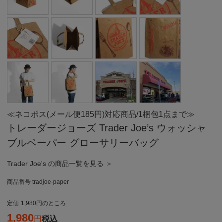
≪ネコポス(メール便185円)対応商品/1梱包1点まで≫
トレーダージョーズ Trader Joe’s ウォッシャ
ブルペーパー グローサリーバッグ
Trader Joe's の商品一覧を見る ＞
商品番号
tradjoe-paper
定価
1,980
のところ
1,980
税込