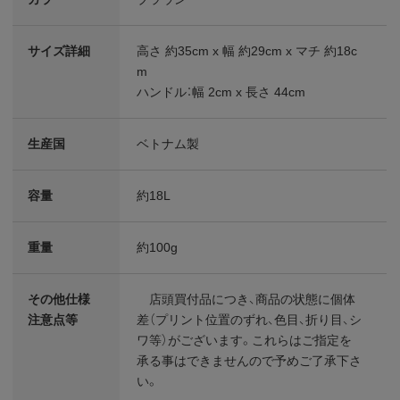
サイズ詳細
高さ 約35cm x 幅 約29cm x マチ 約18c
m
ハンドル：幅 2cm x 長さ 44cm
生産国
ベトナム製
容量
約18L
重量
約100g
その他仕様
店頭買付品につき、商品の状態に個体
注意点等
差（プリント位置のずれ、色目、折り目、シ
ワ等）がございます。これらはご指定を
承る事はできませんので予めご了承下さ
い。