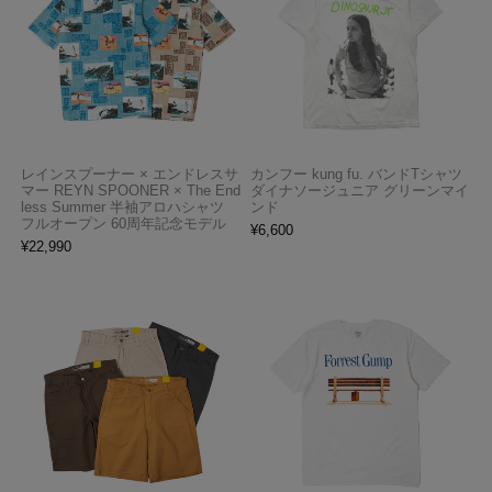
レインスプーナー × エンドレスサ
カンフー kung fu. バンドTシャツ
マー REYN SPOONER × The End
ダイナソージュニア グリーンマイ
less Summer 半袖アロハシャツ
ンド
フルオープン 60周年記念モデル
¥
6,600
¥
22,990