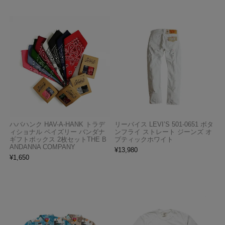
ハバハンク HAV-A-HANK トラデ
リーバイス LEVI’S 501-0651 ボタ
ィショナル ペイズリー バンダナ
ンフライ ストレート ジーンズ オ
ギフトボックス 2枚セットTHE B
プティックホワイト
ANDANNA COMPANY
¥
13,980
¥
1,650