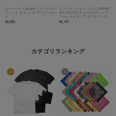
カーハート Carhartt リラックスド
アメリカンクラシックス AMERIC
フィット キャンバスワークショー
AN CLASSICS ムービーTシャツ
ツ
フォレストガンプ ロゴ＆ベンチ
¥
9,900
¥
5,747
カテゴリランキング