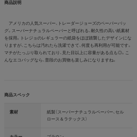
商品説明
アメリカの人気スーパー、トレーダージョーズのペーパーバッ
グ。スーパーナチュラルペーパーと呼ばれる、耐久性の高い紙素材
を採用。トレジョのレギュラーの紙袋をほぼ踏襲したデザインにな
りますが、こちらは汚れたら洗濯できて、何度も再利用が可能です。
マチがたっぷり取られており、見た目以上に容量がある点も◎。こ
んなエコバッグなら、普段のお買物も楽しみになりますね。
商品スペック
素材
紙製（スーパーナチュラルペーパー、セル
ロース＆ラテックス）
カラー
ブラウン