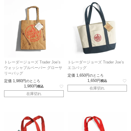
トレーダージョーズ Trader Joe’s
トレーダージョーズ Trader Joe’s
ウォッシャブルペーパー グローサ
エコバッグ
リーバッグ
定価
1,650
のところ
1,650
定価
1,980
のところ
税込
1,980
税込
在庫切れ
在庫切れ