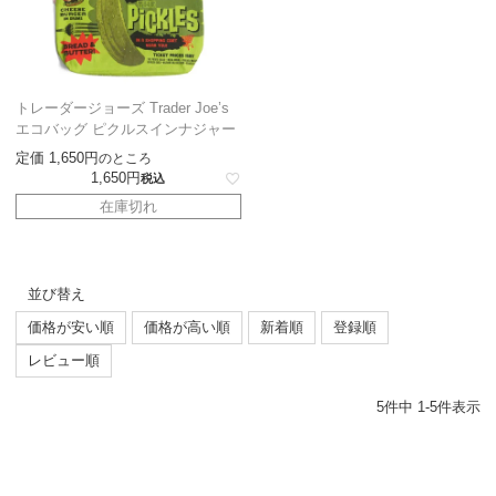
トレーダージョーズ Trader Joe’s
エコバッグ ピクルスインナジャー
定価
1,650
のところ
1,650
税込
在庫切れ
並び替え
価格が安い順
価格が高い順
新着順
登録順
レビュー順
5
件中
1
-
5
件表示