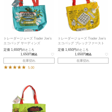
トレーダージョーズ Trader Joe’s
トレーダージョーズ Trader Joe’s
エコバッグ サーディンズ
エコバッグ ブレックファースト
定価
1,650
定価
1,650
のところ
のところ
1,650
1,650
税込
税込
在庫切れ
在庫切れ
5.00